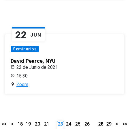
22
JUN
Seminarios
David Pearce, NYU
22 de Junio de 2021
15:30
Zoom
<<
<
18
19
20
21
23
24
25
26
28
29
>
>>