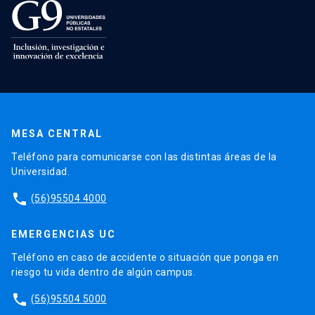
MESA CENTRAL
Teléfono para comunicarse con las distintas áreas de la
Universidad.
phone
(56)95504 4000
EMERGENCIAS UC
Teléfono en caso de accidente o situación que ponga en
riesgo tu vida dentro de algún campus.
phone
(56)95504 5000