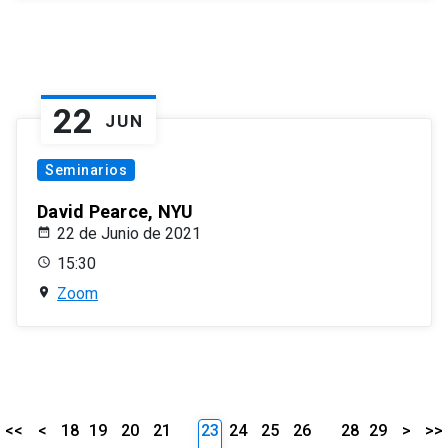
22
JUN
Seminarios
David Pearce, NYU
22 de Junio de 2021
15:30
Zoom
<<
<
18
19
20
21
23
24
25
26
28
29
>
>>