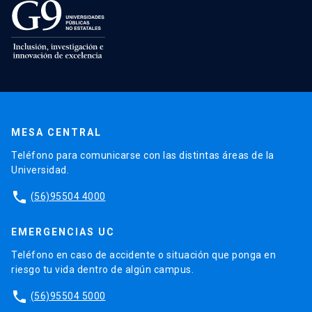
MESA CENTRAL
Teléfono para comunicarse con las distintas áreas de la
Universidad.
phone
(56)95504 4000
EMERGENCIAS UC
Teléfono en caso de accidente o situación que ponga en
riesgo tu vida dentro de algún campus.
phone
(56)95504 5000