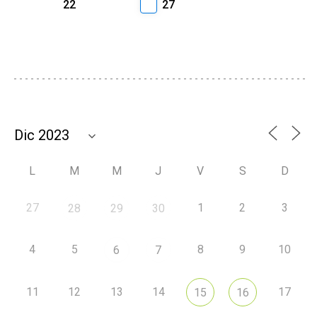
22
27
L
M
M
J
V
S
D
27
1
2
3
28
29
30
4
5
8
9
10
6
7
11
12
13
14
17
15
16