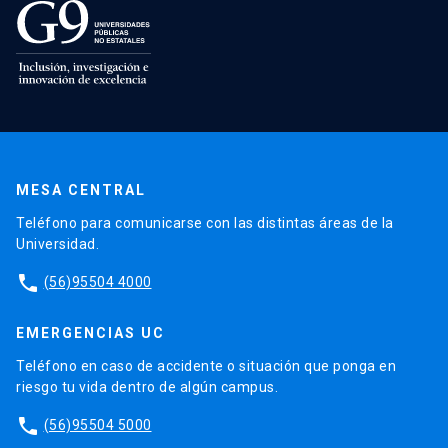
MESA CENTRAL
Teléfono para comunicarse con las distintas áreas de la
Universidad.
phone
(56)95504 4000
EMERGENCIAS UC
Teléfono en caso de accidente o situación que ponga en
riesgo tu vida dentro de algún campus.
phone
(56)95504 5000