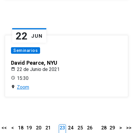
22
JUN
Seminarios
David Pearce, NYU
22 de Junio de 2021
15:30
Zoom
<<
<
18
19
20
21
23
24
25
26
28
29
>
>>