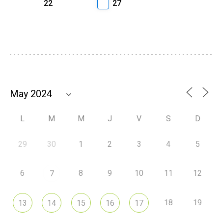
22
27
L
M
M
J
V
S
D
29
30
1
2
3
4
5
6
8
9
10
11
12
7
18
19
13
14
15
16
17