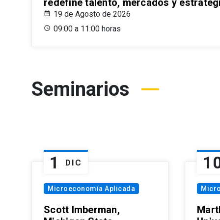
redefine talento, mercados y estrateg
19 de Agosto de 2026
09:00 a 11:00 horas
Seminarios
1
1
DIC
Microeconomía Aplicada
Micr
Scott Imberman,
Mart