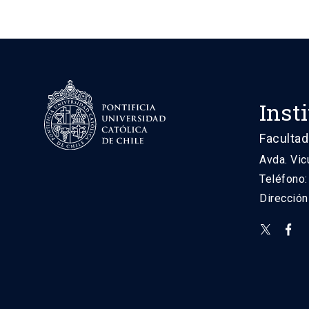
Inst
Facultad
Avda. Vic
Teléfono
Direcció