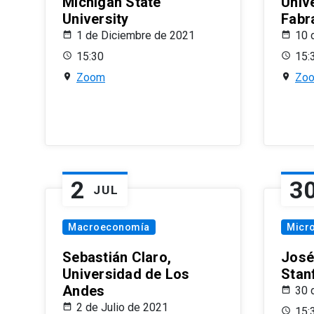
Michigan State
Univ
University
Fabr
1 de Diciembre de 2021
10 
15:30
15:
Zoom
Zo
2
3
JUL
Macroeconomía
Micr
Sebastián Claro,
José
Universidad de Los
Stan
Andes
30 
2 de Julio de 2021
15: