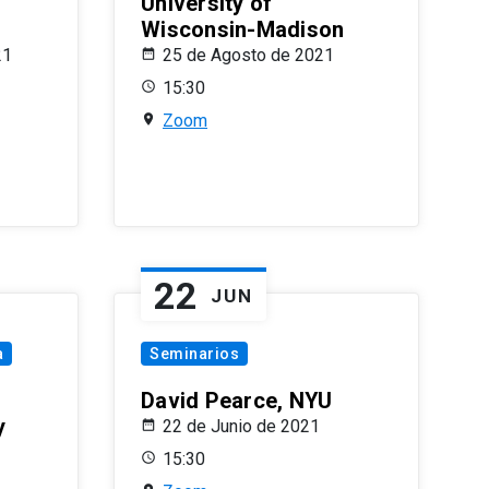
University of
Wisconsin-Madison
21
25 de Agosto de 2021
15:30
Zoom
22
JUN
a
Seminarios
David Pearce, NYU
y
22 de Junio de 2021
15:30