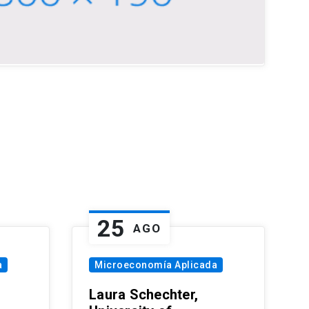
25
AGO
a
Microeconomía Aplicada
Laura Schechter,