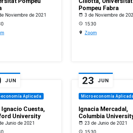
ersitat Pompeu
Ciliotta, Universitat
a
Pompeu Fabra
de Noviembre de 2021
3 de Noviembre de 20
30
15:30
om
Zoom
0
23
JUN
JUN
oeconomía Aplicada
Microeconomía Aplicad
 Ignacio Cuesta,
Ignacia Mercadal,
ford University
Columbia Universit
de Junio de 2021
23 de Junio de 2021
30
15:30