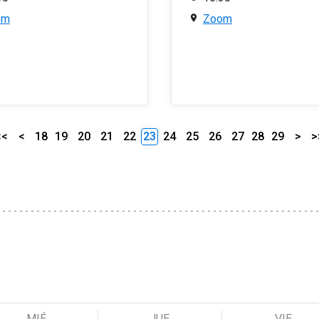
om
Zoom
<<
<
18
19
20
21
22
23
24
25
26
27
28
29
>
>
MIÉ
JUE
VIE