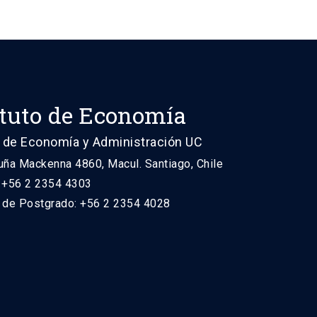
ituto de Economía
 de Economía y Administración UC
uña Mackenna 4860, Macul. Santiago, Chile
: +56 2 2354 4303
n de Postgrado: +56 2 2354 4028