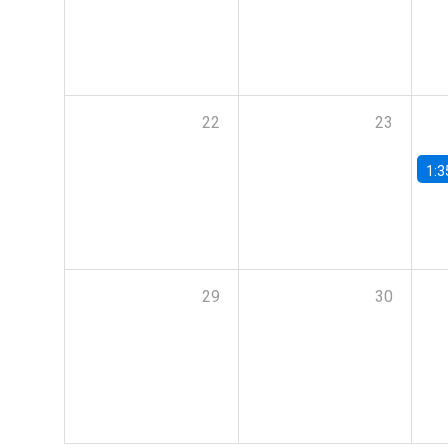
22
23
1:3
29
30