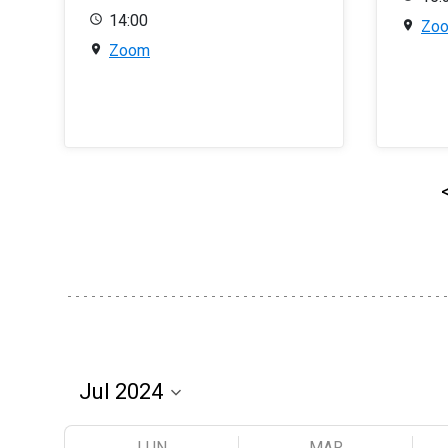
14:00
Zo
Zoom
LUN
MAR