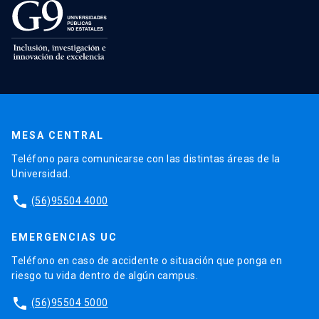
MESA CENTRAL
Teléfono para comunicarse con las distintas áreas de la
Universidad.
phone
(56)95504 4000
EMERGENCIAS UC
Teléfono en caso de accidente o situación que ponga en
riesgo tu vida dentro de algún campus.
phone
(56)95504 5000