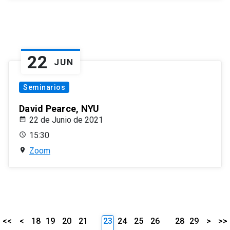
22
JUN
Seminarios
David Pearce, NYU
22 de Junio de 2021
15:30
Zoom
<<
<
18
19
20
21
23
24
25
26
28
29
>
>>