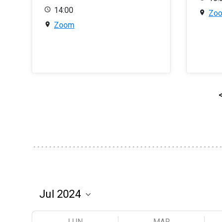
14:00
Zo
Zoom
LUN
MAR