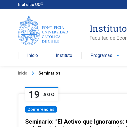
Ir al sitio UC
Institut
Facultad de Eco
Inicio
Instituto
Programas
arrow_drop_down
keyboard_arrow_right
Inicio
Seminarios
19
AGO
Conferencias
Seminario: “El Activo que Ignoramos: