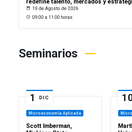
redefine talento, mercados y estrateg
19 de Agosto de 2026
09:00 a 11:00 horas
Seminarios
1
1
DIC
Microeconomía Aplicada
Micr
Scott Imberman,
Mart