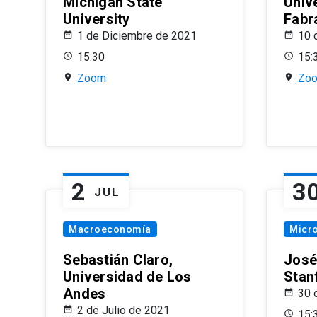
Michigan State
Univ
University
Fabr
1 de Diciembre de 2021
10 
15:30
15:
Zoom
Zo
2
3
JUL
Macroeconomía
Micr
Sebastián Claro,
José
Universidad de Los
Stan
Andes
30 
2 de Julio de 2021
15: