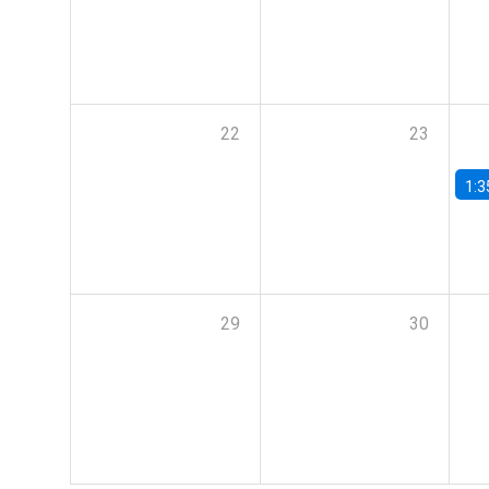
22
23
1:3
29
30