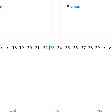
om
Zoom
<<
<
18
19
20
21
22
23
24
25
26
27
28
29
>
>
MIÉ
JUE
VIE