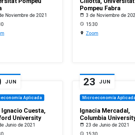
ersitat Pompeu
Ciliotta, Universitat
a
Pompeu Fabra
de Noviembre de 2021
3 de Noviembre de 20
30
15:30
om
Zoom
0
23
JUN
JUN
oeconomía Aplicada
Microeconomía Aplicad
 Ignacio Cuesta,
Ignacia Mercadal,
ford University
Columbia Universit
de Junio de 2021
23 de Junio de 2021
30
15:30