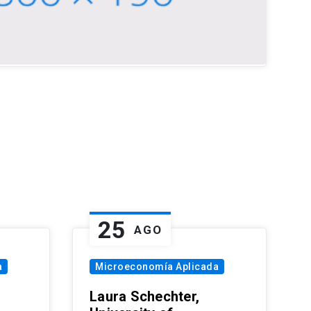
25
AGO
a
Microeconomía Aplicada
Laura Schechter,