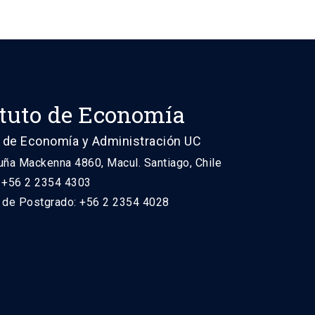
ituto de Economía
 de Economía y Administración UC
uña Mackenna 4860, Macul. Santiago, Chile
: +56 2 2354 4303
n de Postgrado: +56 2 2354 4028