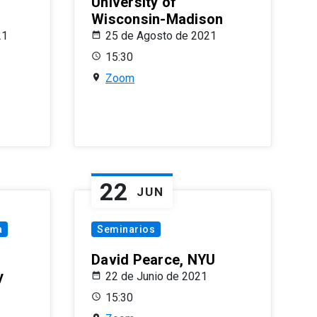
University of
Wisconsin-Madison
21
25 de Agosto de 2021
15:30
Zoom
22
JUN
a
Seminarios
David Pearce, NYU
y
22 de Junio de 2021
15:30