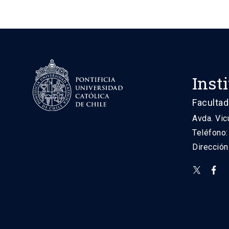
Inst
Facultad
Avda. Vic
Teléfono
Direcció