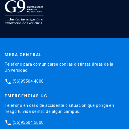
MESA CENTRAL
Teléfono para comunicarse con las distintas áreas de la
Universidad.
phone
(56)95504 4000
EMERGENCIAS UC
Teléfono en caso de accidente o situación que ponga en
riesgo tu vida dentro de algún campus.
phone
(56)95504 5000