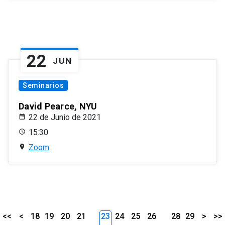
22
JUN
Seminarios
David Pearce, NYU
22 de Junio de 2021
15:30
Zoom
<<
<
18
19
20
21
23
24
25
26
28
29
>
>>