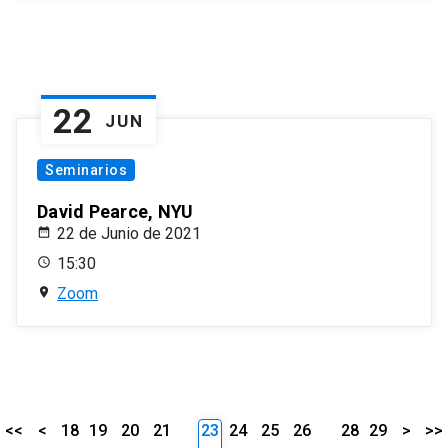
22
JUN
Seminarios
David Pearce, NYU
22 de Junio de 2021
15:30
Zoom
<<
<
18
19
20
21
23
24
25
26
28
29
>
>>