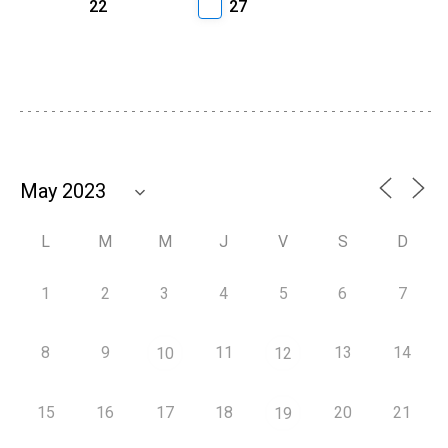
22
27
L
M
M
J
V
S
D
1
2
3
4
5
6
7
8
9
11
13
14
10
12
15
16
17
18
20
21
19