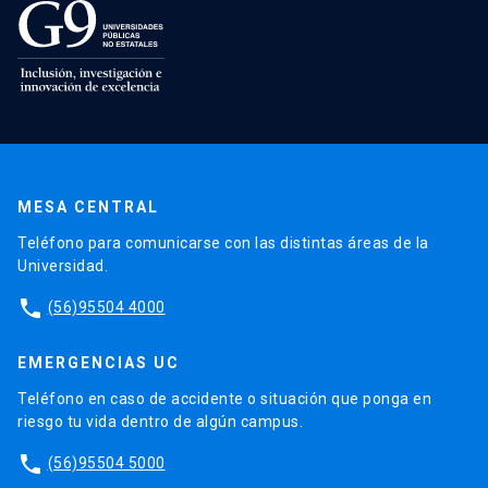
MESA CENTRAL
Teléfono para comunicarse con las distintas áreas de la
Universidad.
phone
(56)95504 4000
EMERGENCIAS UC
Teléfono en caso de accidente o situación que ponga en
riesgo tu vida dentro de algún campus.
phone
(56)95504 5000