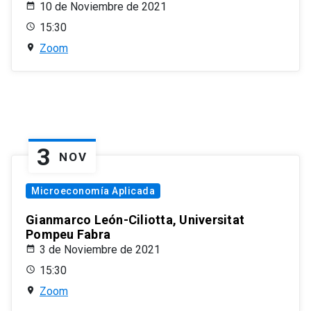
10 de Noviembre de 2021
15:30
Zoom
3
NOV
Microeconomía Aplicada
Gianmarco León-Ciliotta, Universitat
Pompeu Fabra
3 de Noviembre de 2021
15:30
Zoom