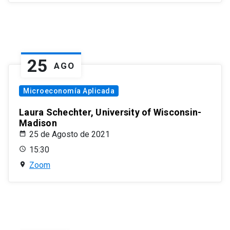
25
AGO
Microeconomía Aplicada
Laura Schechter, University of Wisconsin-
Madison
25 de Agosto de 2021
15:30
Zoom