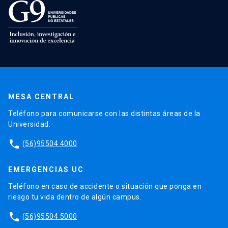
MESA CENTRAL
Teléfono para comunicarse con las distintas áreas de la
Universidad.
phone
(56)95504 4000
EMERGENCIAS UC
Teléfono en caso de accidente o situación que ponga en
riesgo tu vida dentro de algún campus.
phone
(56)95504 5000