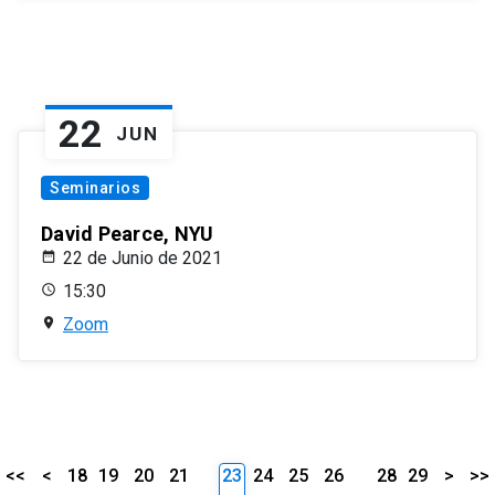
22
JUN
Seminarios
David Pearce, NYU
22 de Junio de 2021
15:30
Zoom
<<
<
18
19
20
21
23
24
25
26
28
29
>
>>