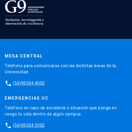
MESA CENTRAL
Teléfono para comunicarse con las distintas áreas de la
Universidad.
phone
(56)95504 4000
EMERGENCIAS UC
Teléfono en caso de accidente o situación que ponga en
riesgo tu vida dentro de algún campus.
phone
(56)95504 5000