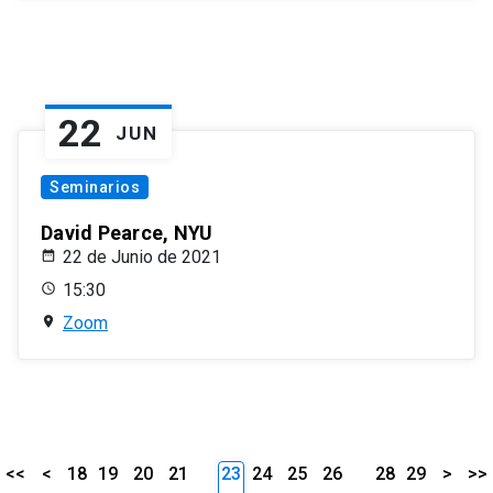
22
JUN
Seminarios
David Pearce, NYU
22 de Junio de 2021
15:30
Zoom
<<
<
18
19
20
21
23
24
25
26
28
29
>
>>