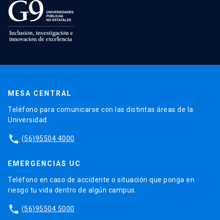
MESA CENTRAL
Teléfono para comunicarse con las distintas áreas de la
Universidad.
phone
(56)95504 4000
EMERGENCIAS UC
Teléfono en caso de accidente o situación que ponga en
riesgo tu vida dentro de algún campus.
phone
(56)95504 5000