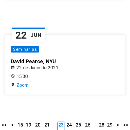
22
JUN
Seminarios
David Pearce, NYU
22 de Junio de 2021
15:30
Zoom
<<
<
18
19
20
21
23
24
25
26
28
29
>
>>