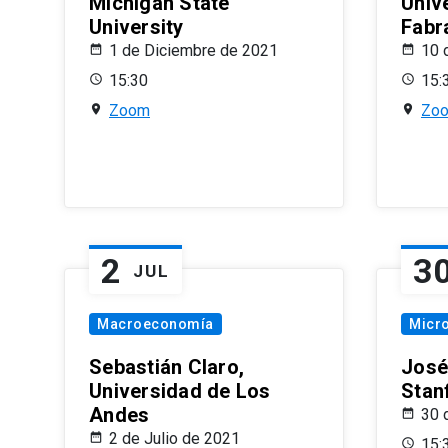
Michigan State
Univ
University
Fabr
1 de Diciembre de 2021
10 
15:30
15:
Zoom
Zo
2
3
JUL
Macroeconomía
Micr
Sebastián Claro,
José
Universidad de Los
Stan
Andes
30 
2 de Julio de 2021
15: