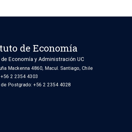
ituto de Economía
 de Economía y Administración UC
uña Mackenna 4860, Macul. Santiago, Chile
: +56 2 2354 4303
n de Postgrado: +56 2 2354 4028