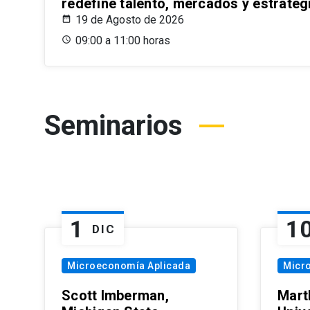
redefine talento, mercados y estrateg
19 de Agosto de 2026
09:00 a 11:00 horas
Seminarios
1
1
DIC
Microeconomía Aplicada
Micr
Scott Imberman,
Mart