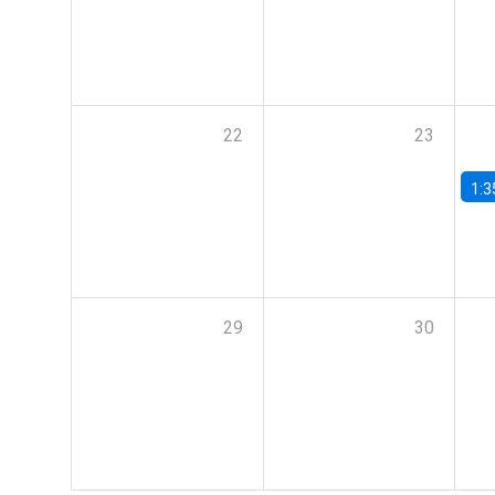
22
23
1:3
29
30