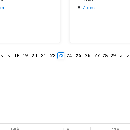
om
Zoom
<<
<
18
19
20
21
22
23
24
25
26
27
28
29
>
>
MIÉ
JUE
VIE