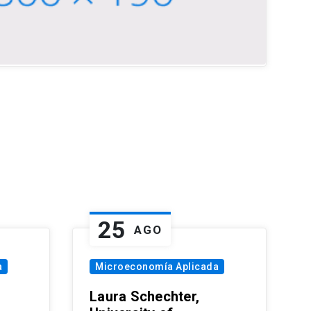
25
AGO
a
Microeconomía Aplicada
Laura Schechter,