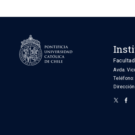
Inst
Facultad
Avda. Vic
Teléfono
Direcció