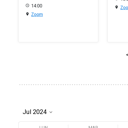
14:00
Zo
Zoom
LUN
MAR