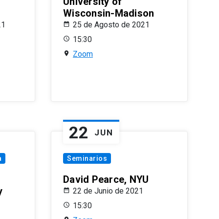
University of
Wisconsin-Madison
21
25 de Agosto de 2021
15:30
Zoom
22
JUN
a
Seminarios
David Pearce, NYU
y
22 de Junio de 2021
15:30