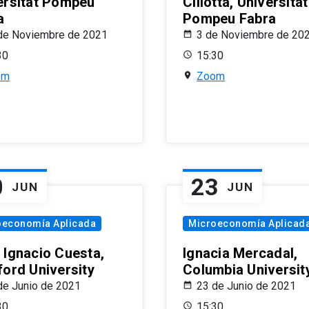
ersitat Pompeu
Ciliotta, Universitat
a
Pompeu Fabra
de Noviembre de 2021
3 de Noviembre de 20
30
15:30
om
Zoom
0
23
JUN
JUN
oeconomía Aplicada
Microeconomía Aplicad
 Ignacio Cuesta,
Ignacia Mercadal,
ford University
Columbia Universit
de Junio de 2021
23 de Junio de 2021
30
15:30