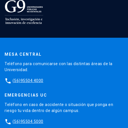
MESA CENTRAL
Teléfono para comunicarse con las distintas áreas de la
Universidad.
phone
(56)95504 4000
EMERGENCIAS UC
Teléfono en caso de accidente o situación que ponga en
riesgo tu vida dentro de algún campus.
phone
(56)95504 5000