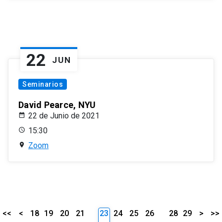
22
JUN
Seminarios
David Pearce, NYU
22 de Junio de 2021
15:30
Zoom
<<
<
18
19
20
21
23
24
25
26
28
29
>
>>