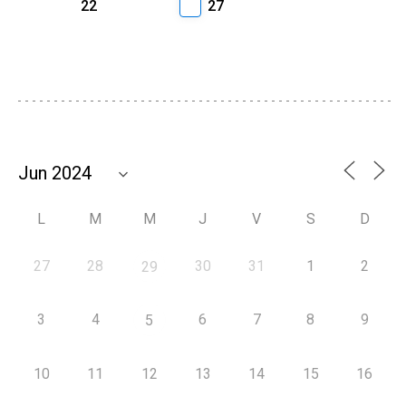
22
27
L
M
M
J
V
S
D
27
28
30
31
1
2
29
3
4
6
7
8
9
5
10
11
12
13
14
15
16