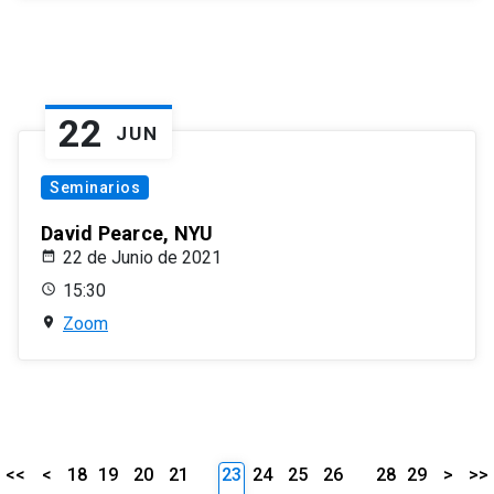
22
JUN
Seminarios
David Pearce, NYU
22 de Junio de 2021
15:30
Zoom
<<
<
18
19
20
21
23
24
25
26
28
29
>
>>