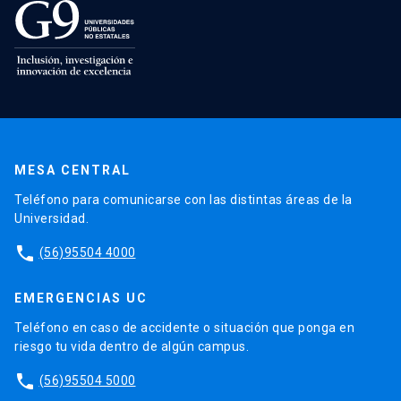
MESA CENTRAL
Teléfono para comunicarse con las distintas áreas de la
Universidad.
phone
(56)95504 4000
EMERGENCIAS UC
Teléfono en caso de accidente o situación que ponga en
riesgo tu vida dentro de algún campus.
phone
(56)95504 5000