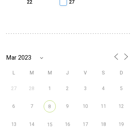
22
27
L
M
M
J
V
S
D
27
28
1
2
3
4
5
6
7
9
10
11
12
8
13
14
16
17
18
19
15