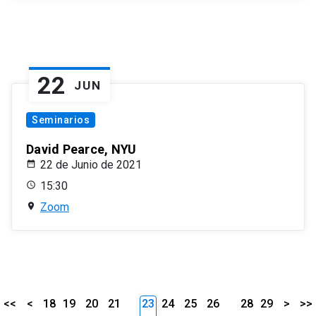
22
JUN
Seminarios
David Pearce, NYU
22 de Junio de 2021
15:30
Zoom
<<
<
18
19
20
21
23
24
25
26
28
29
>
>>