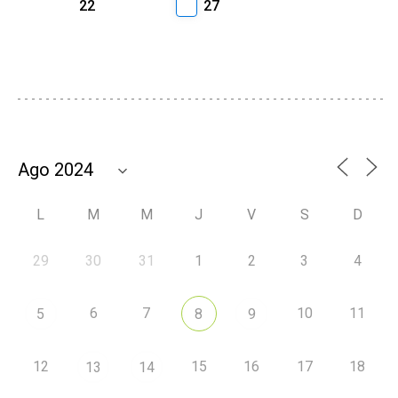
22
27
L
M
M
J
V
S
D
29
30
31
1
2
3
4
6
7
10
11
5
8
9
12
15
16
17
18
13
14