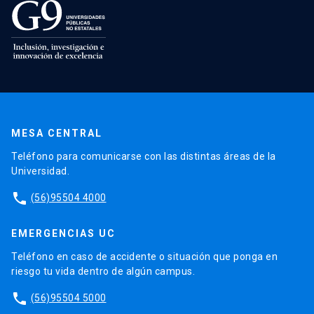
MESA CENTRAL
Teléfono para comunicarse con las distintas áreas de la
Universidad.
phone
(56)95504 4000
EMERGENCIAS UC
Teléfono en caso de accidente o situación que ponga en
riesgo tu vida dentro de algún campus.
phone
(56)95504 5000