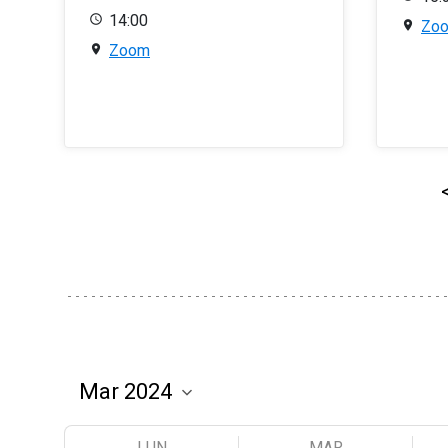
14:00
Zo
Zoom
LUN
MAR