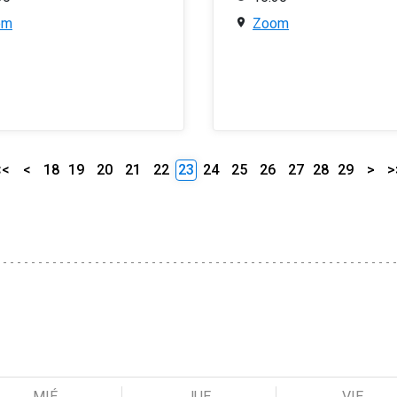
om
Zoom
<<
<
18
19
20
21
22
23
24
25
26
27
28
29
>
>
MIÉ
JUE
VIE