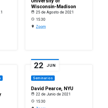
University of
Wisconsin-Madison
21
25 de Agosto de 2021
15:30
Zoom
22
JUN
a
Seminarios
David Pearce, NYU
y
22 de Junio de 2021
15:30