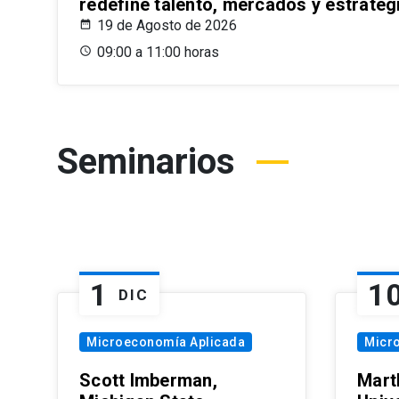
redefine talento, mercados y estrateg
19 de Agosto de 2026
09:00 a 11:00 horas
Seminarios
1
1
DIC
Microeconomía Aplicada
Micr
Scott Imberman,
Mart