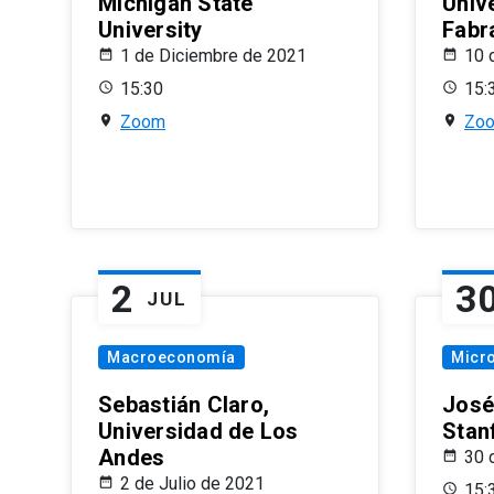
Michigan State
Univ
University
Fabr
1 de Diciembre de 2021
10 
15:30
15:
Zoom
Zo
2
3
JUL
Macroeconomía
Micr
Sebastián Claro,
José
Universidad de Los
Stan
Andes
30 
2 de Julio de 2021
15: