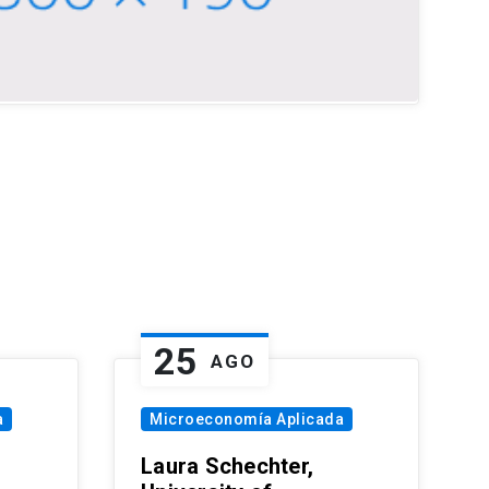
25
AGO
a
Microeconomía Aplicada
Laura Schechter,