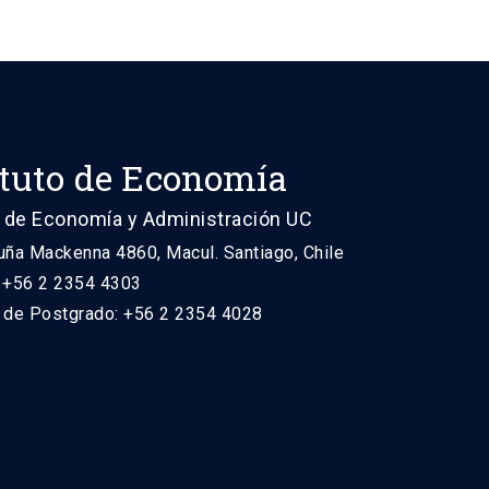
ituto de Economía
 de Economía y Administración UC
uña Mackenna 4860, Macul. Santiago, Chile
: +56 2 2354 4303
n de Postgrado: +56 2 2354 4028