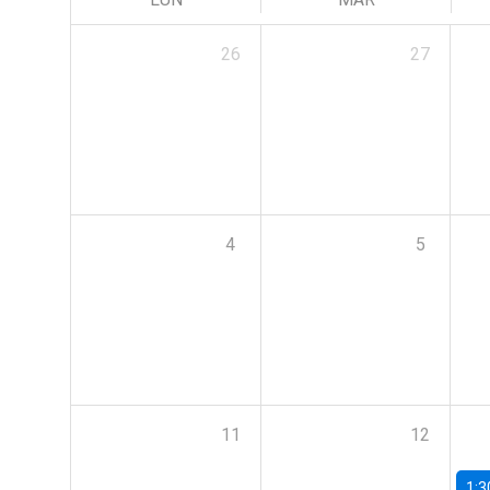
26
27
4
5
11
12
1:3