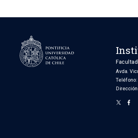
Inst
Facultad
Avda. Vic
Teléfono
Direcció