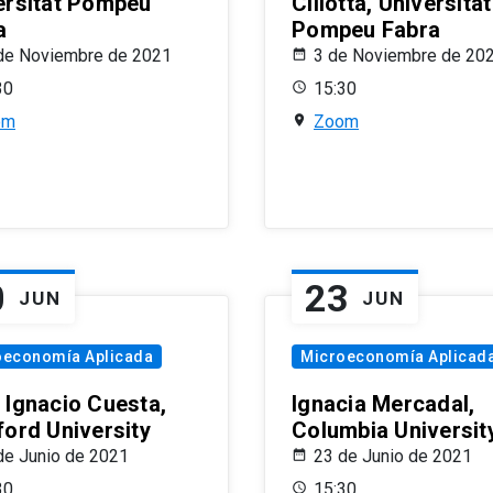
ersitat Pompeu
Ciliotta, Universitat
a
Pompeu Fabra
de Noviembre de 2021
3 de Noviembre de 20
30
15:30
om
Zoom
0
23
JUN
JUN
oeconomía Aplicada
Microeconomía Aplicad
 Ignacio Cuesta,
Ignacia Mercadal,
ford University
Columbia Universit
de Junio de 2021
23 de Junio de 2021
30
15:30