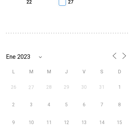
22
27
L
M
M
J
V
S
D
26
28
29
30
31
1
27
2
3
4
5
6
7
8
9
10
11
12
13
14
15