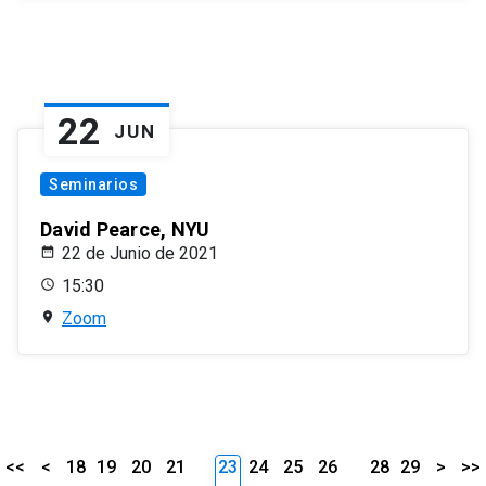
22
JUN
Seminarios
David Pearce, NYU
22 de Junio de 2021
15:30
Zoom
<<
<
18
19
20
21
23
24
25
26
28
29
>
>>