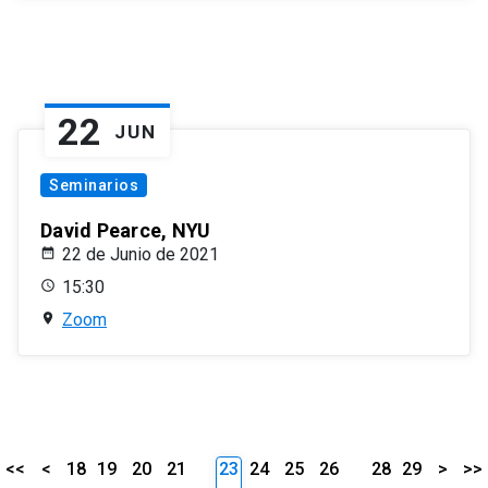
22
JUN
Seminarios
David Pearce, NYU
22 de Junio de 2021
15:30
Zoom
<<
<
18
19
20
21
23
24
25
26
28
29
>
>>