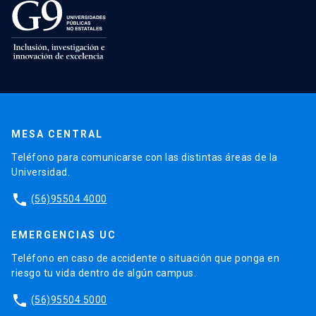
MESA CENTRAL
Teléfono para comunicarse con las distintas áreas de la
Universidad.
phone
(56)95504 4000
EMERGENCIAS UC
Teléfono en caso de accidente o situación que ponga en
riesgo tu vida dentro de algún campus.
phone
(56)95504 5000