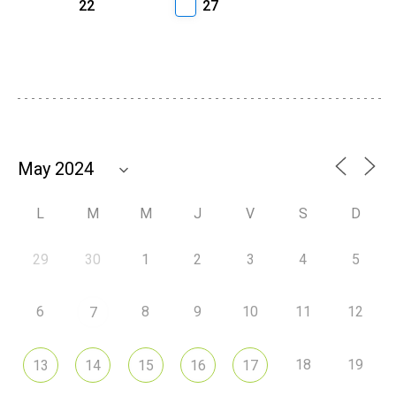
22
27
L
M
M
J
V
S
D
29
30
1
2
3
4
5
6
8
9
10
11
12
7
18
19
13
14
15
16
17