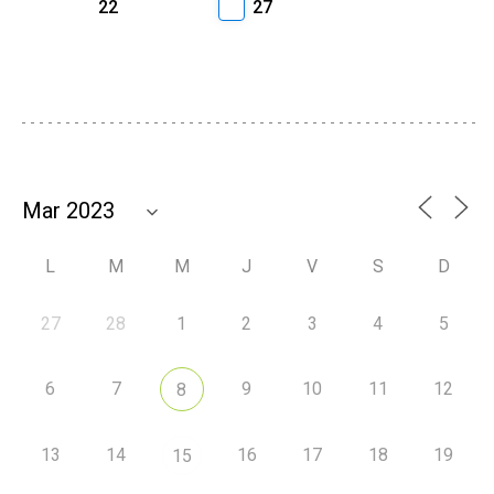
22
27
L
M
M
J
V
S
D
27
28
1
2
3
4
5
6
7
9
10
11
12
8
13
14
16
17
18
19
15