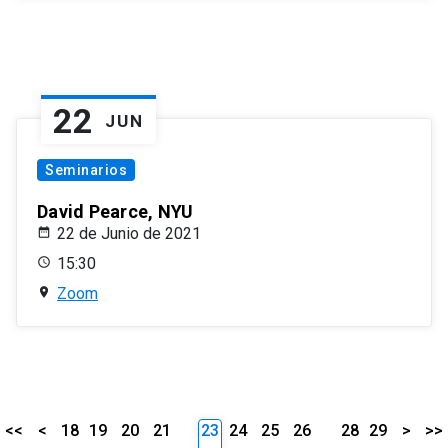
22
JUN
Seminarios
David Pearce, NYU
22 de Junio de 2021
15:30
Zoom
<<
<
18
19
20
21
23
24
25
26
28
29
>
>>