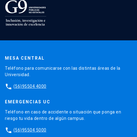
MESA CENTRAL
Teléfono para comunicarse con las distintas áreas de la
Universidad.
phone
(56)95504 4000
EMERGENCIAS UC
Teléfono en caso de accidente o situación que ponga en
riesgo tu vida dentro de algún campus.
phone
(56)95504 5000