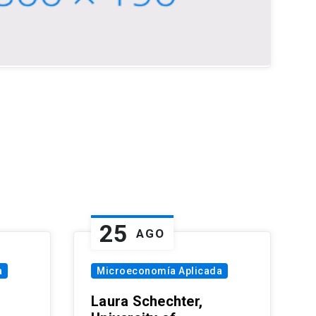
25
AGO
a
Microeconomía Aplicada
Laura Schechter,