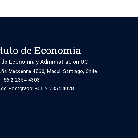
ituto de Economía
 de Economía y Administración UC
uña Mackenna 4860, Macul. Santiago, Chile
: +56 2 2354 4303
n de Postgrado: +56 2 2354 4028