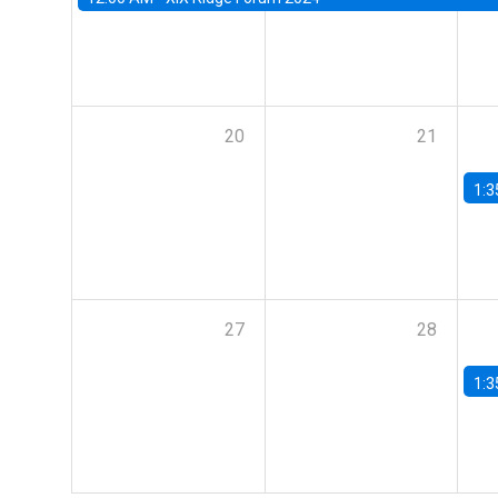
20
21
1:3
27
28
1:3