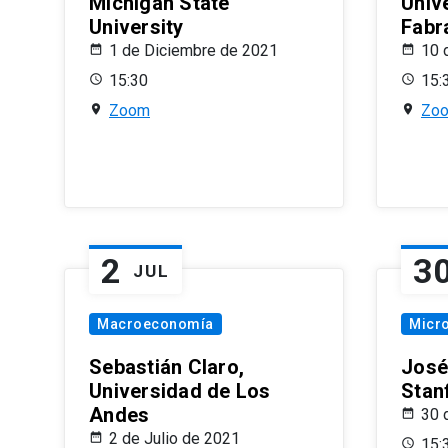
Michigan State
Univ
University
Fabr
1 de Diciembre de 2021
10 
15:30
15:
Zoom
Zo
2
3
JUL
Macroeconomía
Micr
Sebastián Claro,
José
Universidad de Los
Stan
Andes
30 
2 de Julio de 2021
15: