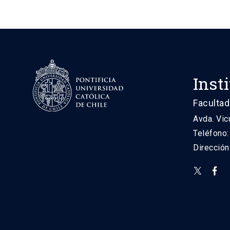
Inst
Facultad
Avda. Vic
Teléfono
Direcció