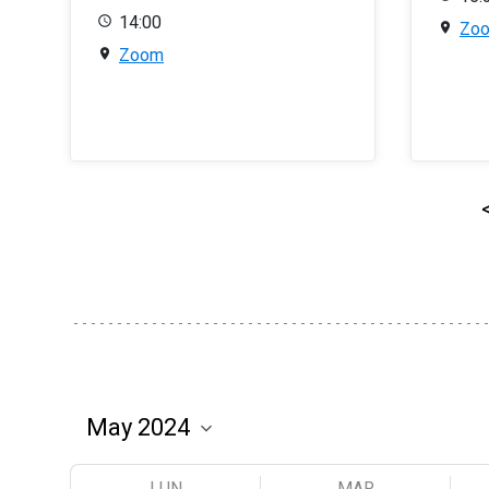
14:00
Zo
Zoom
LUN
MAR