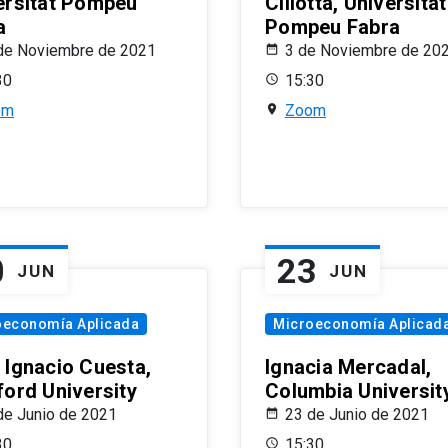
ersitat Pompeu
Ciliotta, Universitat
a
Pompeu Fabra
de Noviembre de 2021
3 de Noviembre de 20
30
15:30
om
Zoom
0
23
JUN
JUN
oeconomía Aplicada
Microeconomía Aplicad
 Ignacio Cuesta,
Ignacia Mercadal,
ford University
Columbia Universit
de Junio de 2021
23 de Junio de 2021
30
15:30