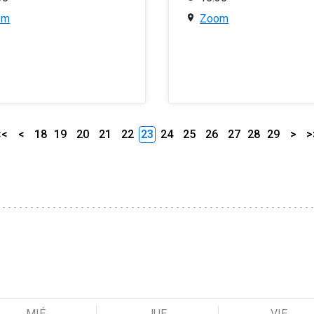
om
Zoom
<<
<
18
19
20
21
22
23
24
25
26
27
28
29
>
>
MIÉ
JUE
VIE