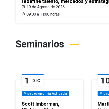
redefine talento, mercados y estrateg
19 de Agosto de 2026
09:00 a 11:00 horas
Seminarios
1
1
DIC
Microeconomía Aplicada
Micr
Scott Imberman,
Mart