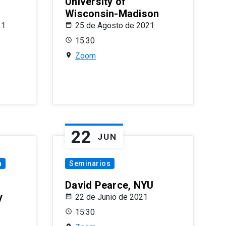
University of
Wisconsin-Madison
21
25 de Agosto de 2021
15:30
Zoom
22
JUN
a
Seminarios
David Pearce, NYU
y
22 de Junio de 2021
15:30