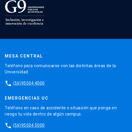
MESA CENTRAL
Teléfono para comunicarse con las distintas áreas de la
Universidad.
phone
(56)95504 4000
EMERGENCIAS UC
Teléfono en caso de accidente o situación que ponga en
riesgo tu vida dentro de algún campus.
phone
(56)95504 5000