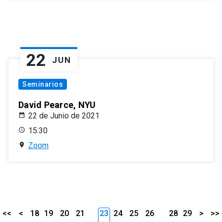
22
JUN
Seminarios
David Pearce, NYU
22 de Junio de 2021
15:30
Zoom
<<
<
18
19
20
21
23
24
25
26
28
29
>
>>