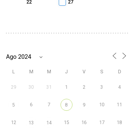
22
27
L
M
M
J
V
S
D
29
30
31
1
2
3
4
6
7
10
11
5
8
9
12
15
16
17
18
13
14