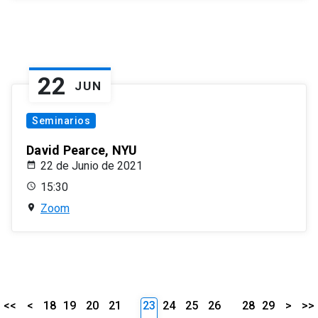
22
JUN
Seminarios
David Pearce, NYU
22 de Junio de 2021
15:30
Zoom
<<
<
18
19
20
21
23
24
25
26
28
29
>
>>