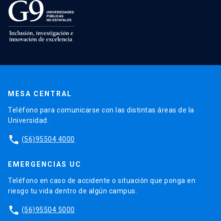
MESA CENTRAL
Teléfono para comunicarse con las distintas áreas de la
Universidad.
phone
(56)95504 4000
EMERGENCIAS UC
Teléfono en caso de accidente o situación que ponga en
riesgo tu vida dentro de algún campus.
phone
(56)95504 5000