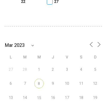
22
27
L
M
M
J
V
S
D
27
28
1
2
3
4
5
6
7
9
10
11
12
8
13
14
16
17
18
19
15