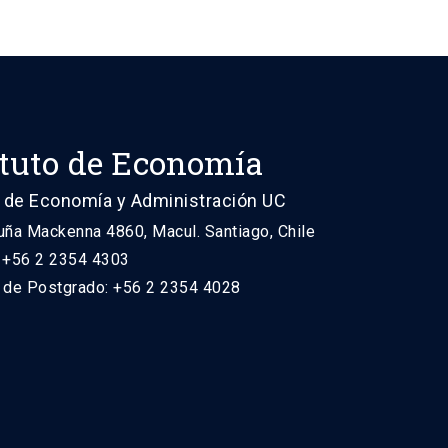
ituto de Economía
 de Economía y Administración UC
uña Mackenna 4860, Macul. Santiago, Chile
: +56 2 2354 4303
n de Postgrado: +56 2 2354 4028