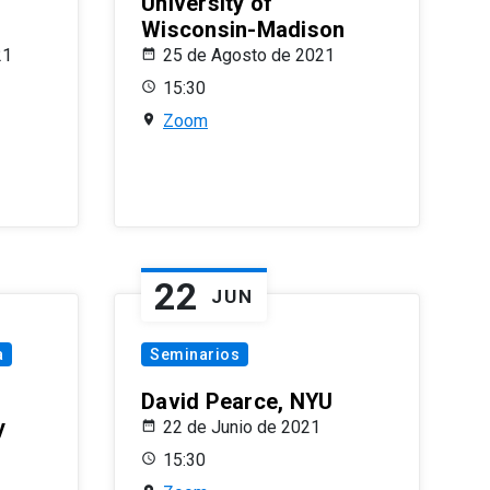
University of
Wisconsin-Madison
21
25 de Agosto de 2021
15:30
Zoom
22
JUN
a
Seminarios
David Pearce, NYU
y
22 de Junio de 2021
15:30