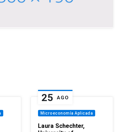
25
AGO
a
Microeconomía Aplicada
Laura Schechter,