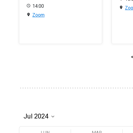
14:00
Zo
Zoom
LUN
MAR