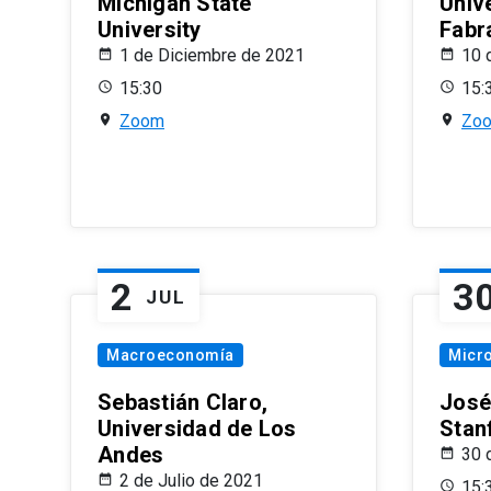
Michigan State
Univ
University
Fabr
1 de Diciembre de 2021
10 
15:30
15:
Zoom
Zo
2
3
JUL
Macroeconomía
Micr
Sebastián Claro,
José
Universidad de Los
Stan
Andes
30 
2 de Julio de 2021
15: