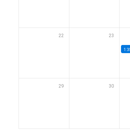
22
23
1:3
29
30