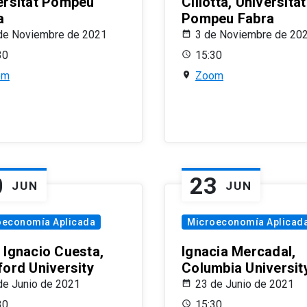
ersitat Pompeu
Ciliotta, Universitat
a
Pompeu Fabra
de Noviembre de 2021
3 de Noviembre de 20
30
15:30
om
Zoom
0
23
JUN
JUN
oeconomía Aplicada
Microeconomía Aplicad
 Ignacio Cuesta,
Ignacia Mercadal,
ford University
Columbia Universit
de Junio de 2021
23 de Junio de 2021
30
15:30