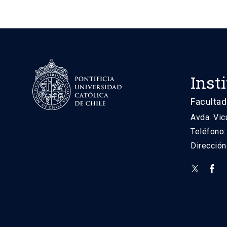
Inst
Facultad
Avda. Vic
Teléfono
Direcció