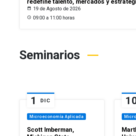
redefine talento, mercados y estrateg
19 de Agosto de 2026
09:00 a 11:00 horas
Seminarios
1
1
DIC
Microeconomía Aplicada
Micr
Scott Imberman,
Mart