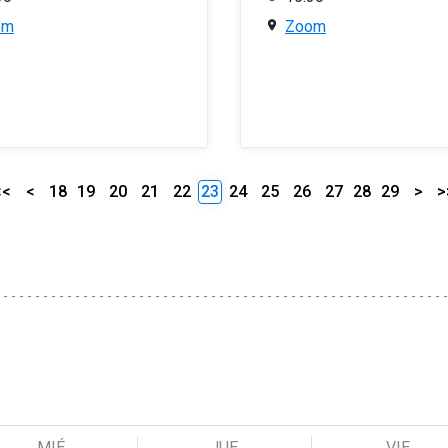
om
Zoom
<<
<
18
19
20
21
22
23
24
25
26
27
28
29
>
>
MIÉ
JUE
VIE