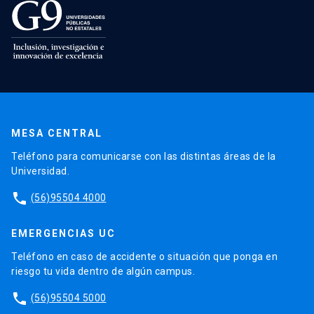
MESA CENTRAL
Teléfono para comunicarse con las distintas áreas de la
Universidad.
phone
(56)95504 4000
EMERGENCIAS UC
Teléfono en caso de accidente o situación que ponga en
riesgo tu vida dentro de algún campus.
phone
(56)95504 5000