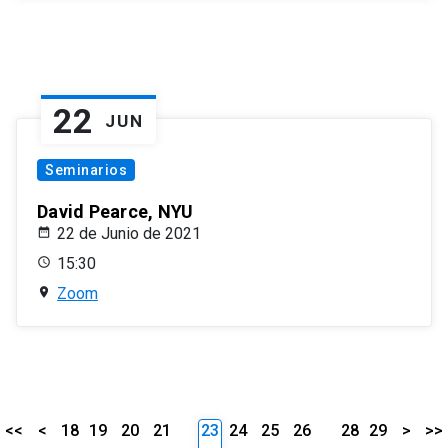
22
JUN
Seminarios
David Pearce, NYU
22 de Junio de 2021
15:30
Zoom
<<
<
18
19
20
21
23
24
25
26
28
29
>
>>