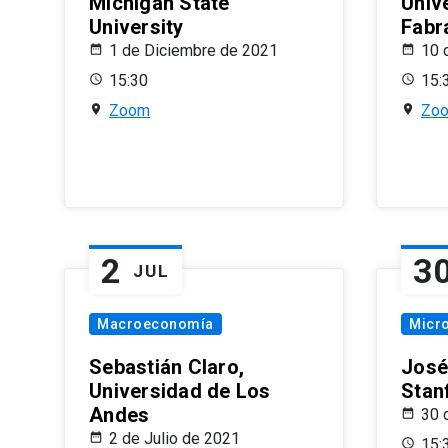
Michigan State
Univ
University
Fabr
1 de Diciembre de 2021
10 
15:30
15:
Zoom
Zo
2
3
JUL
Macroeconomía
Micr
Sebastián Claro,
José
Universidad de Los
Stan
Andes
30 
2 de Julio de 2021
15: