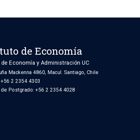
ituto de Economía
 de Economía y Administración UC
uña Mackenna 4860, Macul. Santiago, Chile
: +56 2 2354 4303
n de Postgrado: +56 2 2354 4028