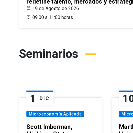
redefine talento, mercados y estrateg
19 de Agosto de 2026
09:00 a 11:00 horas
Seminarios
1
1
DIC
Microeconomía Aplicada
Micr
Scott Imberman,
Mart