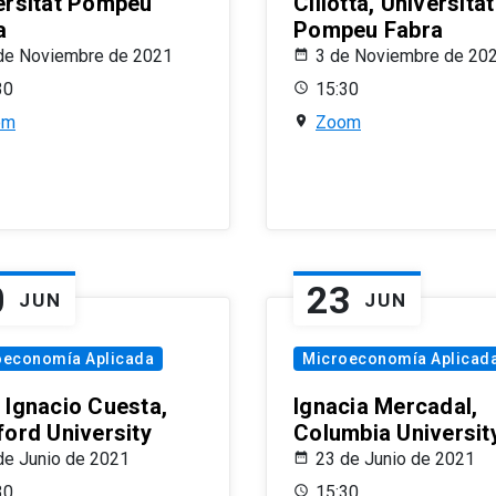
ersitat Pompeu
Ciliotta, Universitat
a
Pompeu Fabra
de Noviembre de 2021
3 de Noviembre de 20
30
15:30
om
Zoom
0
23
JUN
JUN
oeconomía Aplicada
Microeconomía Aplicad
 Ignacio Cuesta,
Ignacia Mercadal,
ford University
Columbia Universit
de Junio de 2021
23 de Junio de 2021
30
15:30