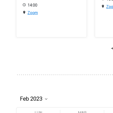
14:00
Zo
Zoom
LUN
MAR