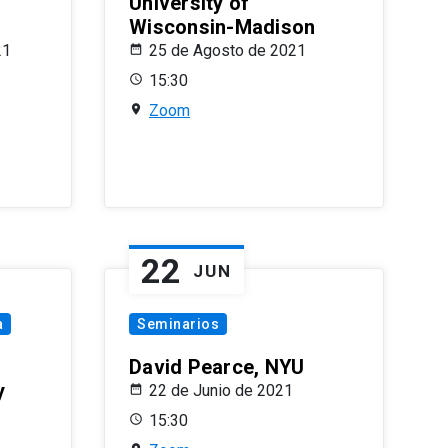
University of
Wisconsin-Madison
21
25 de Agosto de 2021
15:30
Zoom
22
JUN
a
Seminarios
David Pearce, NYU
y
22 de Junio de 2021
15:30