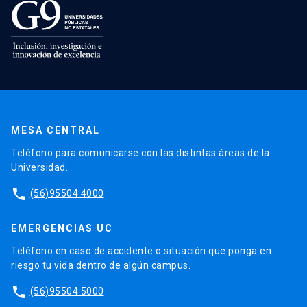
MESA CENTRAL
Teléfono para comunicarse con las distintas áreas de la
Universidad.
phone
(56)95504 4000
EMERGENCIAS UC
Teléfono en caso de accidente o situación que ponga en
riesgo tu vida dentro de algún campus.
phone
(56)95504 5000