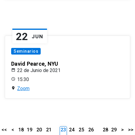
22
JUN
Seminarios
David Pearce, NYU
22 de Junio de 2021
15:30
Zoom
<<
<
18
19
20
21
23
24
25
26
28
29
>
>>