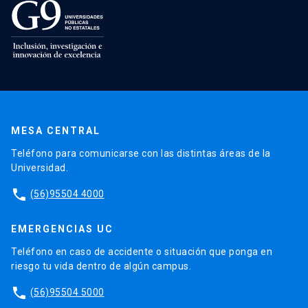
MESA CENTRAL
Teléfono para comunicarse con las distintas áreas de la
Universidad.
phone
(56)95504 4000
EMERGENCIAS UC
Teléfono en caso de accidente o situación que ponga en
riesgo tu vida dentro de algún campus.
phone
(56)95504 5000