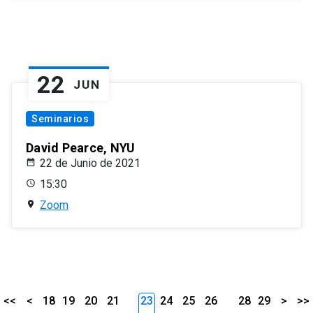
22
JUN
Seminarios
David Pearce, NYU
22 de Junio de 2021
15:30
Zoom
<<
<
18
19
20
21
23
24
25
26
28
29
>
>>