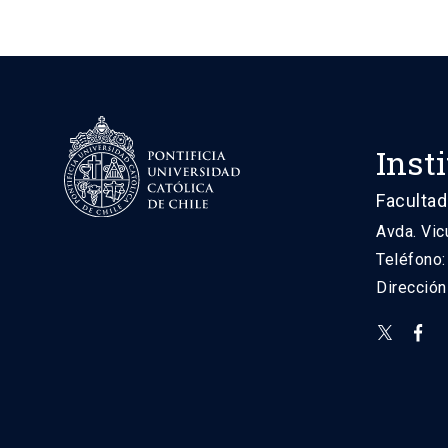
Inst
Facultad
Avda. Vic
Teléfono
Direcció