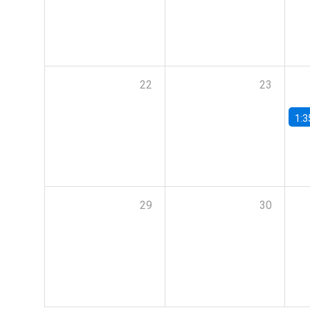
22
23
1:3
29
30