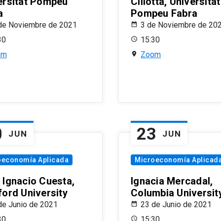
ersitat Pompeu
Ciliotta, Universitat
a
Pompeu Fabra
de Noviembre de 2021
3 de Noviembre de 20
30
15:30
om
Zoom
0
23
JUN
JUN
oeconomía Aplicada
Microeconomía Aplicad
 Ignacio Cuesta,
Ignacia Mercadal,
ford University
Columbia Universit
de Junio de 2021
23 de Junio de 2021
30
15:30