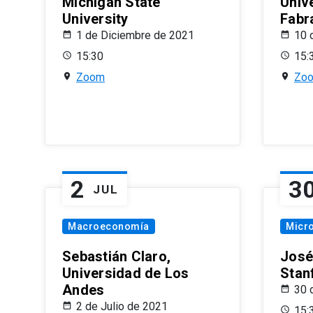
Michigan State
Univ
University
Fabr
1 de Diciembre de 2021
10 
15:30
15:
Zoom
Zo
2
3
JUL
Macroeconomía
Micr
Sebastián Claro,
José
Universidad de Los
Stan
Andes
30 
2 de Julio de 2021
15: