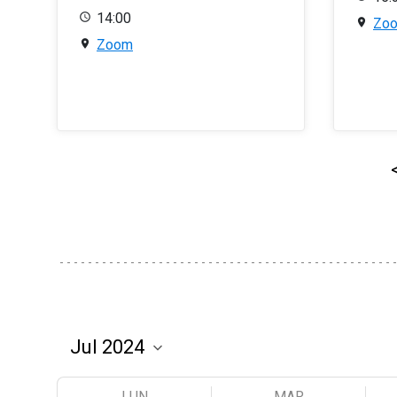
14:00
Zo
Zoom
LUN
MAR