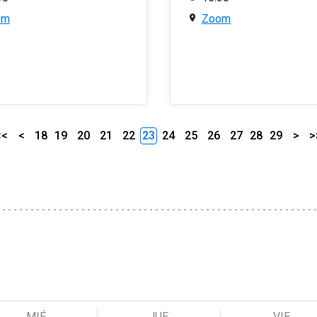
om
Zoom
<<
<
18
19
20
21
22
23
24
25
26
27
28
29
>
>
MIÉ
JUE
VIE