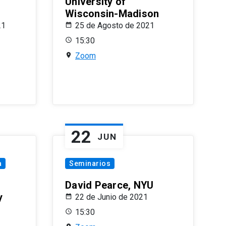
University of
Wisconsin-Madison
21
25 de Agosto de 2021
15:30
Zoom
22
JUN
a
Seminarios
David Pearce, NYU
y
22 de Junio de 2021
15:30