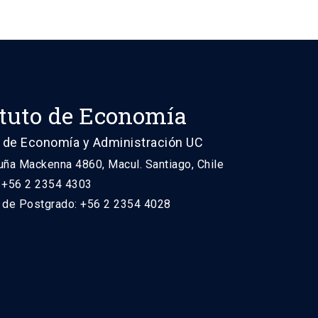
ituto de Economía
 de Economía y Administración UC
uña Mackenna 4860, Macul. Santiago, Chile
: +56 2 2354 4303
n de Postgrado: +56 2 2354 4028