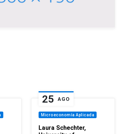
25
AGO
a
Microeconomía Aplicada
Laura Schechter,