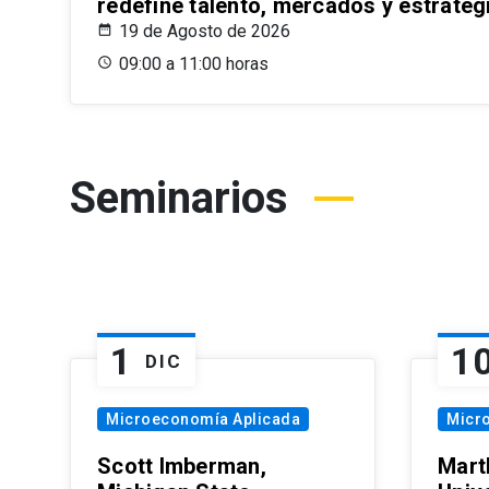
redefine talento, mercados y estrateg
19 de Agosto de 2026
09:00 a 11:00 horas
Seminarios
1
1
DIC
Microeconomía Aplicada
Micr
Scott Imberman,
Mart