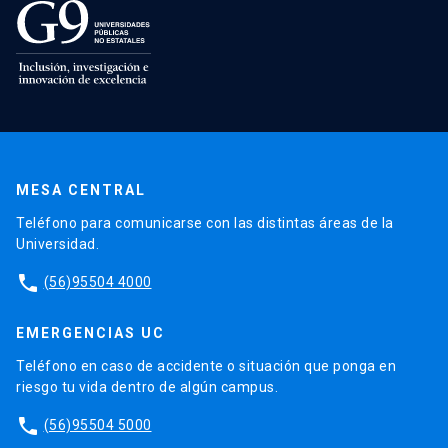
MESA CENTRAL
Teléfono para comunicarse con las distintas áreas de la
Universidad.
phone
(56)95504 4000
EMERGENCIAS UC
Teléfono en caso de accidente o situación que ponga en
riesgo tu vida dentro de algún campus.
phone
(56)95504 5000