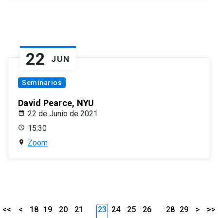
22
JUN
Seminarios
David Pearce, NYU
22 de Junio de 2021
15:30
Zoom
<<
<
18
19
20
21
23
24
25
26
28
29
>
>>