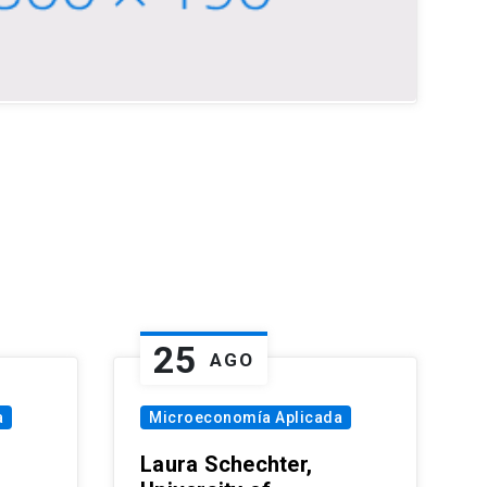
25
AGO
a
Microeconomía Aplicada
Laura Schechter,