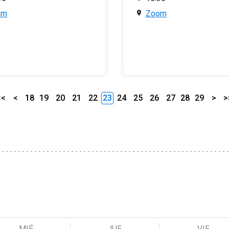
om
Zoom
<<
<
18
19
20
21
22
23
24
25
26
27
28
29
>
>
MIÉ
JUE
VIE