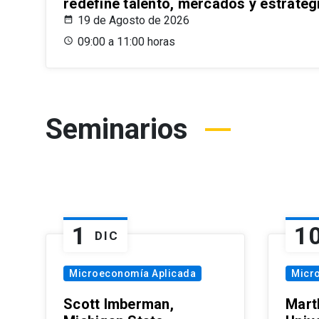
redefine talento, mercados y estrateg
19 de Agosto de 2026
09:00 a 11:00 horas
Seminarios
1
1
DIC
Microeconomía Aplicada
Micr
Scott Imberman,
Mart