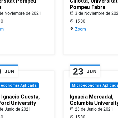
ersitat Pompeu
Ciliotta, Universitat
a
Pompeu Fabra
de Noviembre de 2021
3 de Noviembre de 20
30
15:30
om
Zoom
0
23
JUN
JUN
oeconomía Aplicada
Microeconomía Aplicad
 Ignacio Cuesta,
Ignacia Mercadal,
ford University
Columbia Universit
de Junio de 2021
23 de Junio de 2021
30
15:30