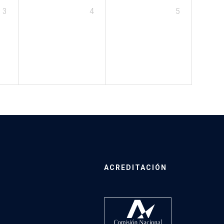
3
4
5
ACREDITACIÓN