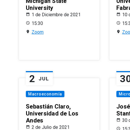
Michigan State
Univ
University
Fabr
1 de Diciembre de 2021
10 
15:30
15:
Zoom
Zo
2
3
JUL
Macroeconomía
Micr
Sebastián Claro,
José
Universidad de Los
Stan
Andes
30 
2 de Julio de 2021
15: