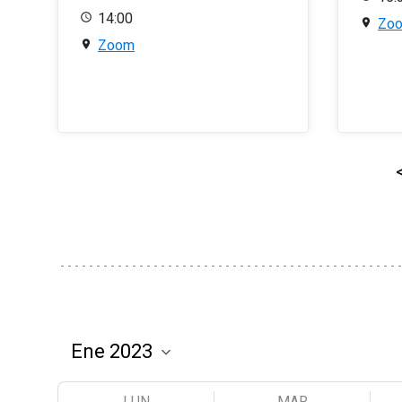
14:00
Zo
Zoom
LUN
MAR