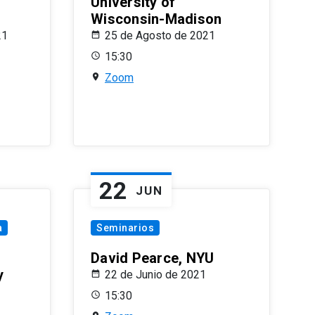
University of
Wisconsin-Madison
21
25 de Agosto de 2021
15:30
Zoom
22
JUN
a
Seminarios
David Pearce, NYU
y
22 de Junio de 2021
15:30