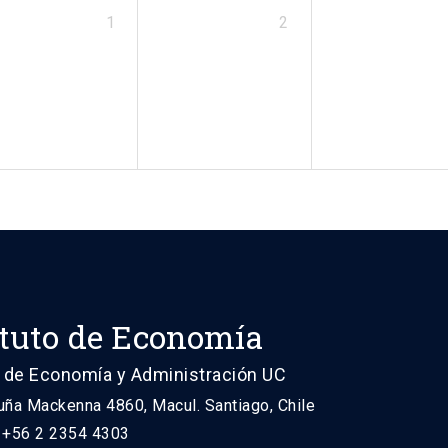
1
2
ituto de Economía
 de Economía y Administración UC
uña Mackenna 4860, Macul. Santiago, Chile
: +56 2 2354 4303