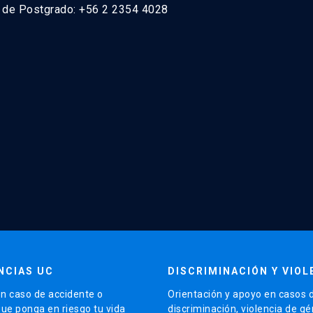
n de Postgrado: +56 2 2354 4028
NCIAS UC
DISCRIMINACIÓN Y VIOL
n caso de accidente o
Orientación y apoyo en casos 
que ponga en riesgo tu vida
discriminación, violencia de g