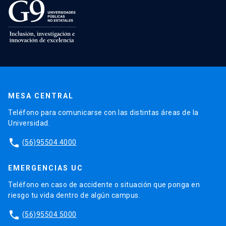
MESA CENTRAL
Teléfono para comunicarse con las distintas áreas de la
Universidad.
phone
(56)95504 4000
EMERGENCIAS UC
Teléfono en caso de accidente o situación que ponga en
riesgo tu vida dentro de algún campus.
phone
(56)95504 5000