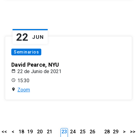
22
JUN
Seminarios
David Pearce, NYU
22 de Junio de 2021
15:30
Zoom
<<
<
18
19
20
21
23
24
25
26
28
29
>
>>