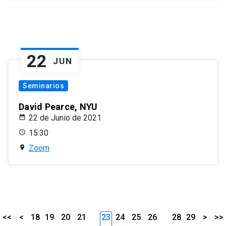
22
JUN
Seminarios
David Pearce, NYU
22 de Junio de 2021
15:30
Zoom
<<
<
18
19
20
21
23
24
25
26
28
29
>
>>