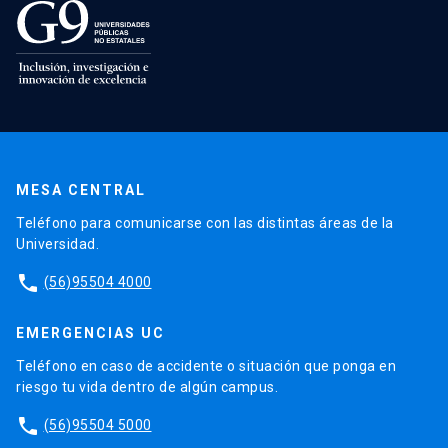
MESA CENTRAL
Teléfono para comunicarse con las distintas áreas de la
Universidad.
phone
(56)95504 4000
EMERGENCIAS UC
Teléfono en caso de accidente o situación que ponga en
riesgo tu vida dentro de algún campus.
phone
(56)95504 5000