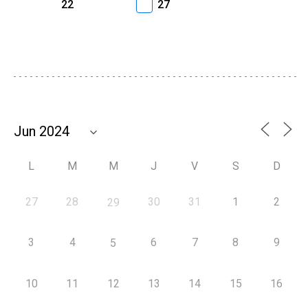
22
27
L
M
M
J
V
S
D
27
28
30
31
1
2
29
3
4
6
7
8
9
5
10
11
12
13
14
15
16