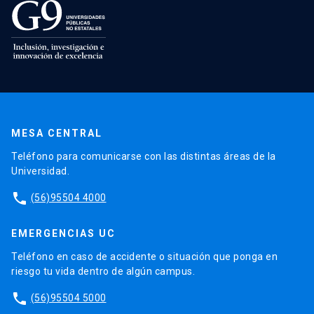
MESA CENTRAL
Teléfono para comunicarse con las distintas áreas de la
Universidad.
phone
(56)95504 4000
EMERGENCIAS UC
Teléfono en caso de accidente o situación que ponga en
riesgo tu vida dentro de algún campus.
phone
(56)95504 5000