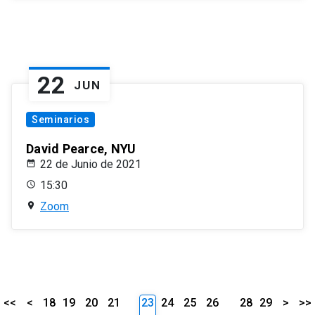
22
JUN
Seminarios
David Pearce, NYU
22 de Junio de 2021
15:30
Zoom
<<
<
18
19
20
21
23
24
25
26
28
29
>
>>