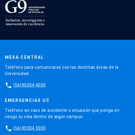
MESA CENTRAL
Teléfono para comunicarse con las distintas áreas de la
Universidad.
phone
(56)95504 4000
EMERGENCIAS UC
Teléfono en caso de accidente o situación que ponga en
riesgo tu vida dentro de algún campus.
phone
(56)95504 5000