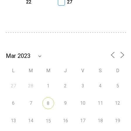
22
27
L
M
M
J
V
S
D
27
28
1
2
3
4
5
6
7
9
10
11
12
8
13
14
16
17
18
19
15