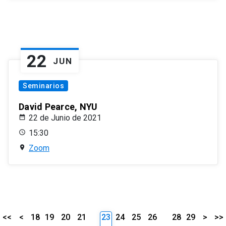
22
JUN
Seminarios
David Pearce, NYU
22 de Junio de 2021
15:30
Zoom
<<
<
18
19
20
21
23
24
25
26
28
29
>
>>