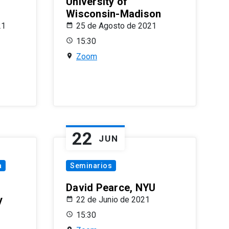
University of
Wisconsin-Madison
21
25 de Agosto de 2021
15:30
Zoom
22
JUN
a
Seminarios
David Pearce, NYU
y
22 de Junio de 2021
15:30