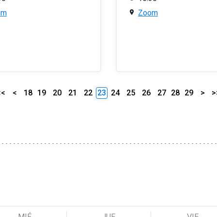
om
Zoom
<<
<
18
19
20
21
22
23
24
25
26
27
28
29
>
>
MIÉ
JUE
VIE