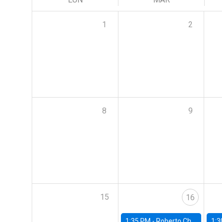
1
2
8
9
15
16
1:35 PM -
Roberto Chang, Rutgers University
1:3