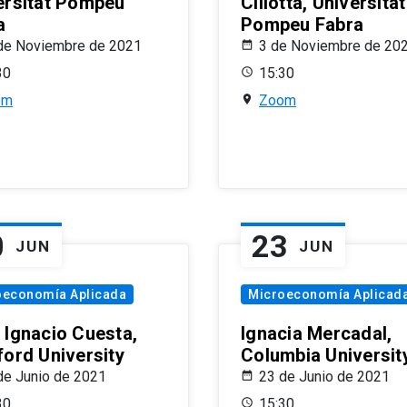
ersitat Pompeu
Ciliotta, Universitat
a
Pompeu Fabra
de Noviembre de 2021
3 de Noviembre de 20
30
15:30
om
Zoom
0
23
JUN
JUN
oeconomía Aplicada
Microeconomía Aplicad
 Ignacio Cuesta,
Ignacia Mercadal,
ford University
Columbia Universit
de Junio de 2021
23 de Junio de 2021
30
15:30