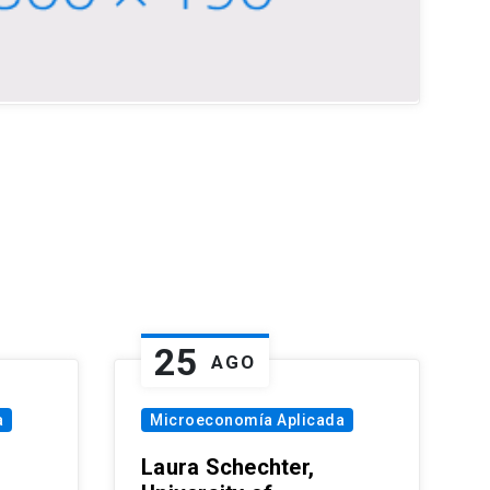
25
AGO
a
Microeconomía Aplicada
Laura Schechter,