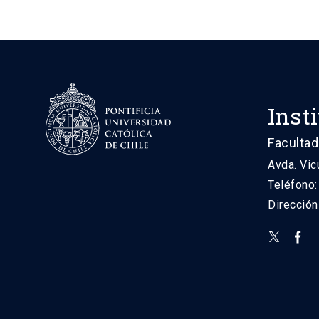
Inst
Facultad
Avda. Vic
Teléfono
Direcció