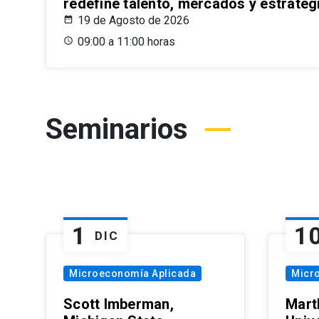
redefine talento, mercados y estrateg
19 de Agosto de 2026
09:00 a 11:00 horas
Seminarios
1
1
DIC
Microeconomía Aplicada
Micr
Scott Imberman,
Mart