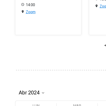
14:00
Zo
Zoom
LUN
MAR