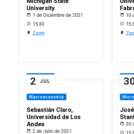
Michigan State
Univ
University
Fabr
1 de Diciembre de 2021
10 
15:30
15:
Zoom
Zo
2
3
JUL
Macroeconomía
Micr
Sebastián Claro,
José
Universidad de Los
Stan
Andes
30 
2 de Julio de 2021
15: