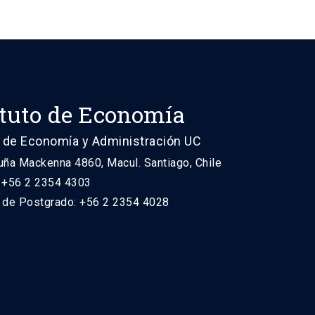
ituto de Economía
 de Economía y Administración UC
uña Mackenna 4860, Macul. Santiago, Chile
: +56 2 2354 4303
n de Postgrado: +56 2 2354 4028