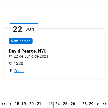
22
JUN
Seminarios
David Pearce, NYU
22 de Junio de 2021
15:30
Zoom
<<
<
18
19
20
21
23
24
25
26
28
29
>
>>