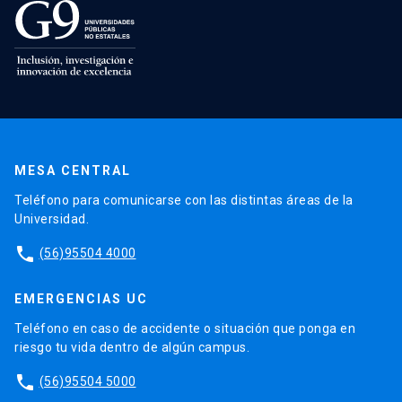
MESA CENTRAL
Teléfono para comunicarse con las distintas áreas de la
Universidad.
phone
(56)95504 4000
EMERGENCIAS UC
Teléfono en caso de accidente o situación que ponga en
riesgo tu vida dentro de algún campus.
phone
(56)95504 5000