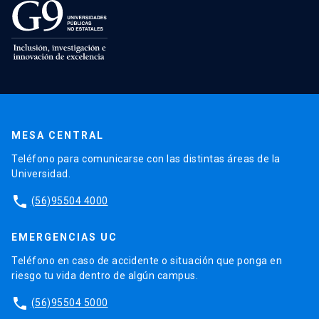
MESA CENTRAL
Teléfono para comunicarse con las distintas áreas de la
Universidad.
phone
(56)95504 4000
EMERGENCIAS UC
Teléfono en caso de accidente o situación que ponga en
riesgo tu vida dentro de algún campus.
phone
(56)95504 5000