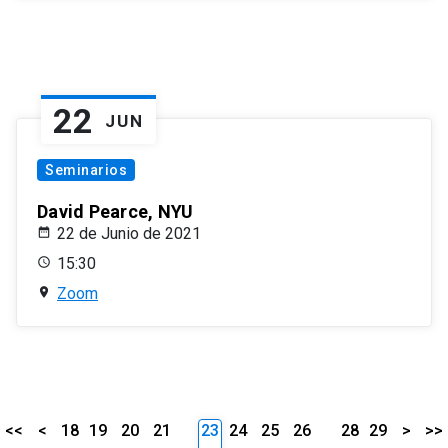
22
JUN
Seminarios
David Pearce, NYU
22 de Junio de 2021
15:30
Zoom
<<
<
18
19
20
21
23
24
25
26
28
29
>
>>