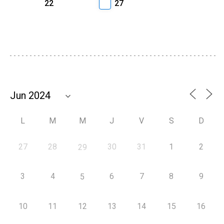
22
27
L
M
M
J
V
S
D
27
28
30
31
1
2
29
3
4
6
7
8
9
5
10
11
12
13
14
15
16