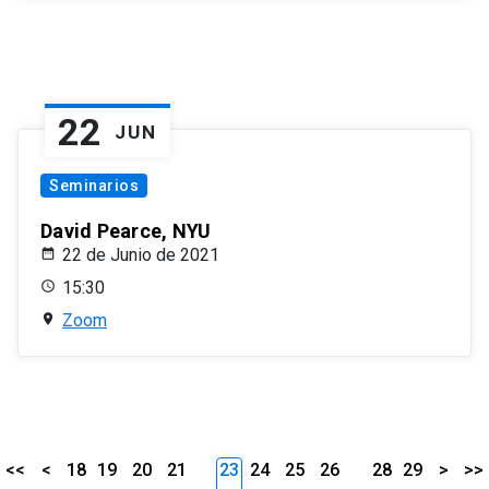
22
JUN
Seminarios
David Pearce, NYU
22 de Junio de 2021
15:30
Zoom
<<
<
18
19
20
21
23
24
25
26
28
29
>
>>