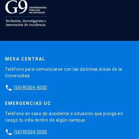
MESA CENTRAL
Teléfono para comunicarse con las distintas áreas de la
Universidad.
phone
(56)95504 4000
EMERGENCIAS UC
Teléfono en caso de accidente o situación que ponga en
riesgo tu vida dentro de algún campus.
phone
(56)95504 5000