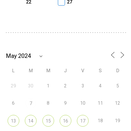
22
27
L
M
M
J
V
S
D
29
30
1
2
3
4
5
6
8
9
10
11
12
7
18
19
13
14
15
16
17