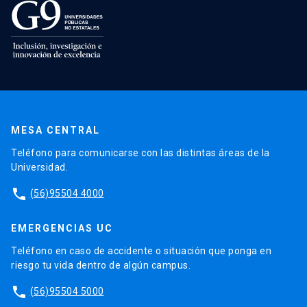
MESA CENTRAL
Teléfono para comunicarse con las distintas áreas de la
Universidad.
phone
(56)95504 4000
EMERGENCIAS UC
Teléfono en caso de accidente o situación que ponga en
riesgo tu vida dentro de algún campus.
phone
(56)95504 5000