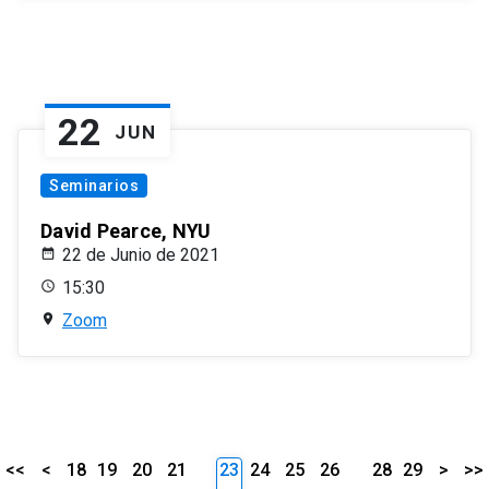
22
JUN
Seminarios
David Pearce, NYU
22 de Junio de 2021
15:30
Zoom
<<
<
18
19
20
21
23
24
25
26
28
29
>
>>