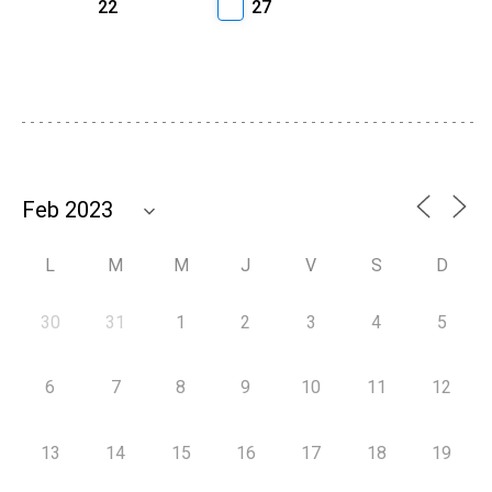
22
27
L
M
M
J
V
S
D
30
31
1
2
3
4
5
6
7
8
9
10
11
12
13
14
15
16
17
18
19