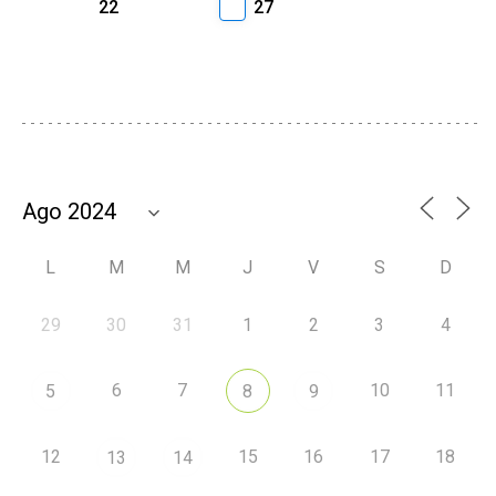
22
27
L
M
M
J
V
S
D
29
30
31
1
2
3
4
6
7
10
11
5
8
9
12
15
16
17
18
13
14