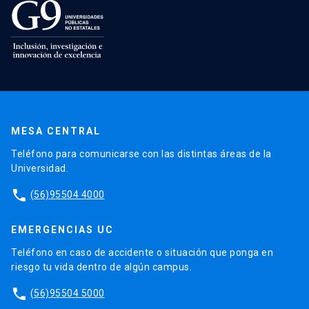
MESA CENTRAL
Teléfono para comunicarse con las distintas áreas de la
Universidad.
phone
(56)95504 4000
EMERGENCIAS UC
Teléfono en caso de accidente o situación que ponga en
riesgo tu vida dentro de algún campus.
phone
(56)95504 5000