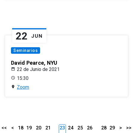
22
JUN
Seminarios
David Pearce, NYU
22 de Junio de 2021
15:30
Zoom
<<
<
18
19
20
21
23
24
25
26
28
29
>
>>