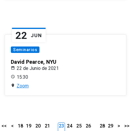
22
JUN
Seminarios
David Pearce, NYU
22 de Junio de 2021
15:30
Zoom
<<
<
18
19
20
21
23
24
25
26
28
29
>
>>