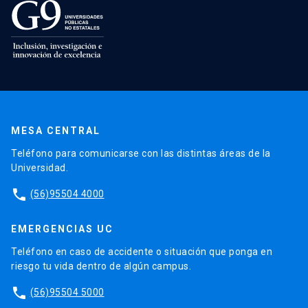
MESA CENTRAL
Teléfono para comunicarse con las distintas áreas de la
Universidad.
phone
(56)95504 4000
EMERGENCIAS UC
Teléfono en caso de accidente o situación que ponga en
riesgo tu vida dentro de algún campus.
phone
(56)95504 5000