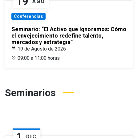
19
AGO
Conferencias
Seminario: “El Activo que Ignoramos: Cómo
el envejecimiento redefine talento,
mercados y estrategia”
19 de Agosto de 2026
09:00 a 11:00 horas
Seminarios
1
DIC