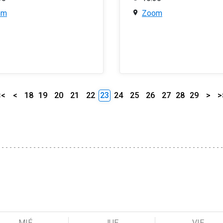
om
Zoom
<<
<
18
19
20
21
22
23
24
25
26
27
28
29
>
>
MIÉ
JUE
VIE