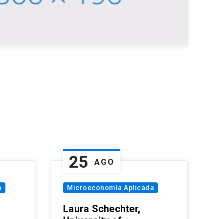
25
AGO
a
Microeconomía Aplicada
Laura Schechter,