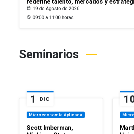
redefine talento, mercados y estrateg
19 de Agosto de 2026
09:00 a 11:00 horas
Seminarios
1
1
DIC
Microeconomía Aplicada
Micr
Scott Imberman,
Mart