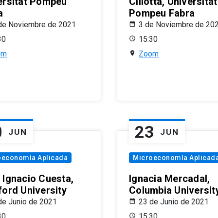
ersitat Pompeu
Ciliotta, Universitat
a
Pompeu Fabra
de Noviembre de 2021
3 de Noviembre de 20
30
15:30
om
Zoom
0
23
JUN
JUN
oeconomía Aplicada
Microeconomía Aplicad
 Ignacio Cuesta,
Ignacia Mercadal,
ford University
Columbia Universit
de Junio de 2021
23 de Junio de 2021
30
15:30