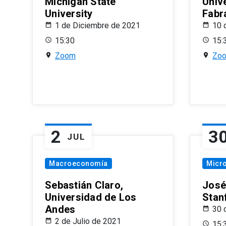
Michigan State
Univ
University
Fabr
1 de Diciembre de 2021
10 
15:30
15:
Zoom
Zo
2
3
JUL
Macroeconomía
Micr
Sebastián Claro,
José
Universidad de Los
Stan
Andes
30 
2 de Julio de 2021
15: