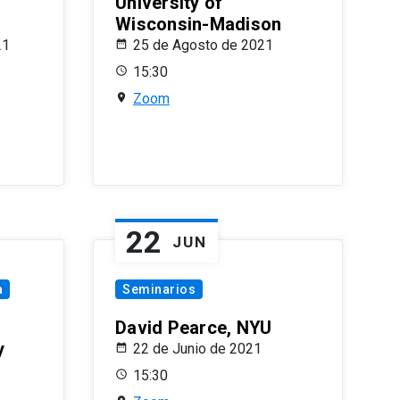
University of
Wisconsin-Madison
21
25 de Agosto de 2021
15:30
Zoom
22
JUN
a
Seminarios
David Pearce, NYU
y
22 de Junio de 2021
15:30