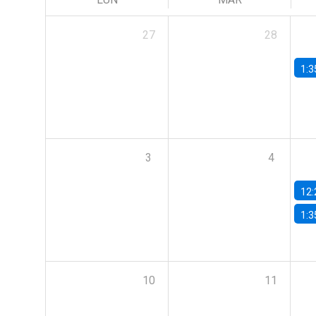
27
28
1:3
3
4
12:
1:3
10
11