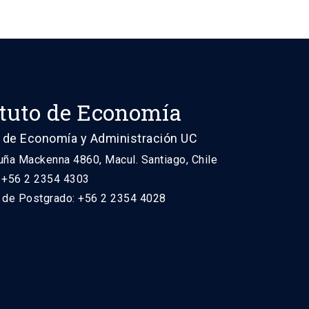
ituto de Economía
 de Economía y Administración UC
uña Mackenna 4860, Macul. Santiago, Chile
: +56 2 2354 4303
n de Postgrado: +56 2 2354 4028