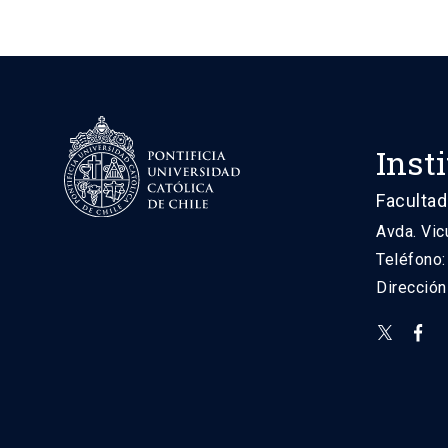
Inst
Facultad
Avda. Vic
Teléfono
Direcció