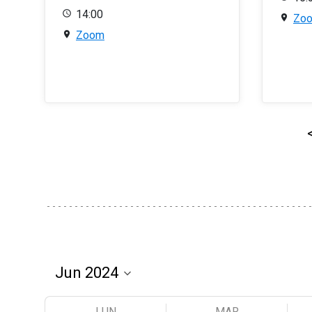
14:00
Zo
Zoom
LUN
MAR