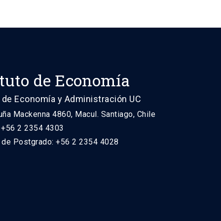
ituto de Economía
 de Economía y Administración UC
uña Mackenna 4860, Macul. Santiago, Chile
: +56 2 2354 4303
n de Postgrado: +56 2 2354 4028