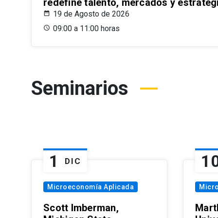
redefine talento, mercados y estrateg
19 de Agosto de 2026
09:00 a 11:00 horas
Seminarios
1
1
DIC
Microeconomía Aplicada
Micr
Scott Imberman,
Mart