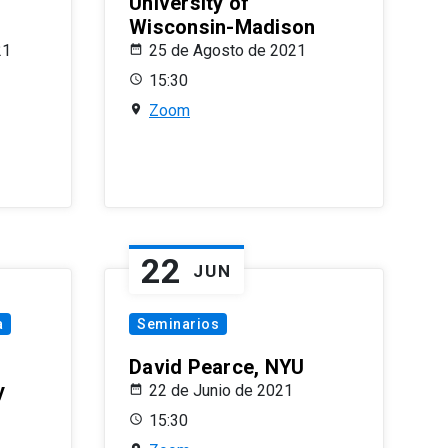
University of
Wisconsin-Madison
21
25 de Agosto de 2021
15:30
Zoom
22
JUN
a
Seminarios
David Pearce, NYU
y
22 de Junio de 2021
15:30