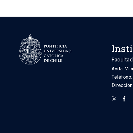
Inst
Facultad
Avda. Vic
Teléfono
Direcció