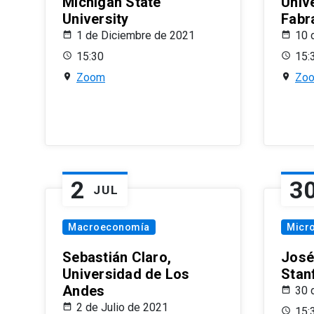
Michigan State
Univ
University
Fabr
1 de Diciembre de 2021
10 
15:30
15:
Zoom
Zo
2
3
JUL
Macroeconomía
Micr
Sebastián Claro,
José
Universidad de Los
Stan
Andes
30 
2 de Julio de 2021
15: