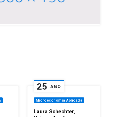
25
AGO
a
Microeconomía Aplicada
Laura Schechter,