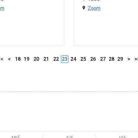
om
Zoom
<<
<
18
19
20
21
22
23
24
25
26
27
28
29
>
>
MIÉ
JUE
VIE