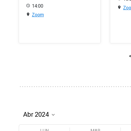
14:00
Zo
Zoom
LUN
MAR