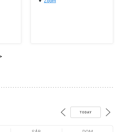
Zoom
>
TODAY
SÁB
DOM