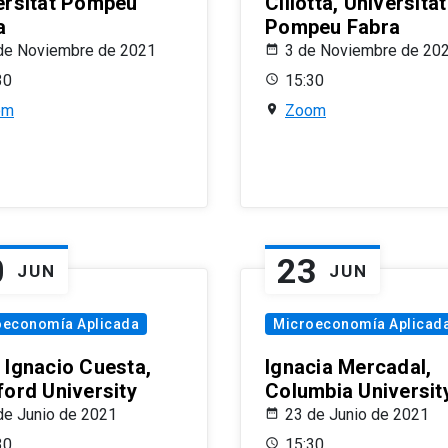
ersitat Pompeu
Ciliotta, Universitat
a
Pompeu Fabra
de Noviembre de 2021
3 de Noviembre de 20
30
15:30
om
Zoom
0
23
JUN
JUN
oeconomía Aplicada
Microeconomía Aplicad
 Ignacio Cuesta,
Ignacia Mercadal,
ford University
Columbia Universit
de Junio de 2021
23 de Junio de 2021
30
15:30