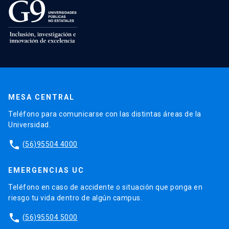
MESA CENTRAL
Teléfono para comunicarse con las distintas áreas de la
Universidad.
phone
(56)95504 4000
EMERGENCIAS UC
Teléfono en caso de accidente o situación que ponga en
riesgo tu vida dentro de algún campus.
phone
(56)95504 5000