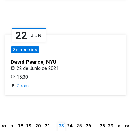
22
JUN
Seminarios
David Pearce, NYU
22 de Junio de 2021
15:30
Zoom
<<
<
18
19
20
21
23
24
25
26
28
29
>
>>