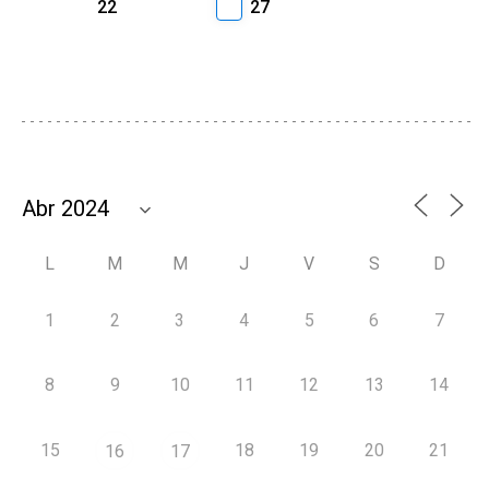
22
27
L
M
M
J
V
S
D
1
2
3
4
5
6
7
8
9
10
11
12
13
14
15
18
19
20
21
16
17