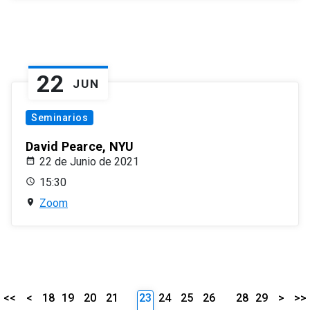
22
JUN
Seminarios
David Pearce, NYU
22 de Junio de 2021
15:30
Zoom
<<
<
18
19
20
21
23
24
25
26
28
29
>
>>