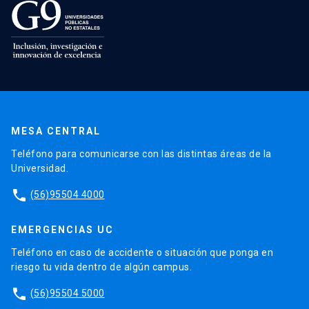
MESA CENTRAL
Teléfono para comunicarse con las distintas áreas de la
Universidad.
phone
(56)95504 4000
EMERGENCIAS UC
Teléfono en caso de accidente o situación que ponga en
riesgo tu vida dentro de algún campus.
phone
(56)95504 5000