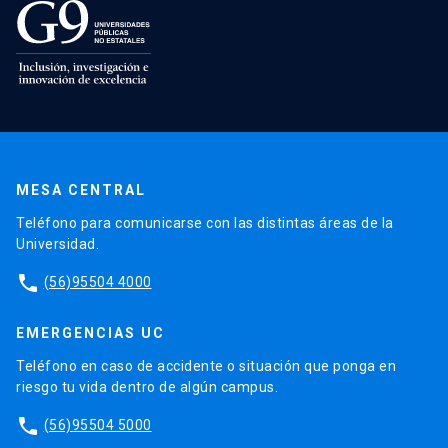
MESA CENTRAL
Teléfono para comunicarse con las distintas áreas de la
Universidad.
phone
(56)95504 4000
EMERGENCIAS UC
Teléfono en caso de accidente o situación que ponga en
riesgo tu vida dentro de algún campus.
phone
(56)95504 5000