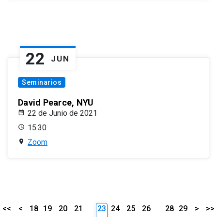
22
JUN
Seminarios
David Pearce, NYU
22 de Junio de 2021
15:30
Zoom
<<
<
18
19
20
21
23
24
25
26
28
29
>
>>