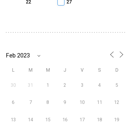
22
27
L
M
M
J
V
S
D
30
31
1
2
3
4
5
6
7
8
9
10
11
12
13
14
15
16
17
18
19