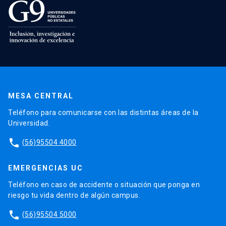
MESA CENTRAL
Teléfono para comunicarse con las distintas áreas de la
Universidad.
phone
(56)95504 4000
EMERGENCIAS UC
Teléfono en caso de accidente o situación que ponga en
riesgo tu vida dentro de algún campus.
phone
(56)95504 5000