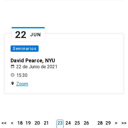
22
JUN
Seminarios
David Pearce, NYU
22 de Junio de 2021
15:30
Zoom
<<
<
18
19
20
21
23
24
25
26
28
29
>
>>