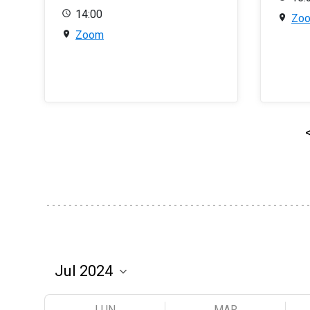
14:00
Zo
Zoom
LUN
MAR