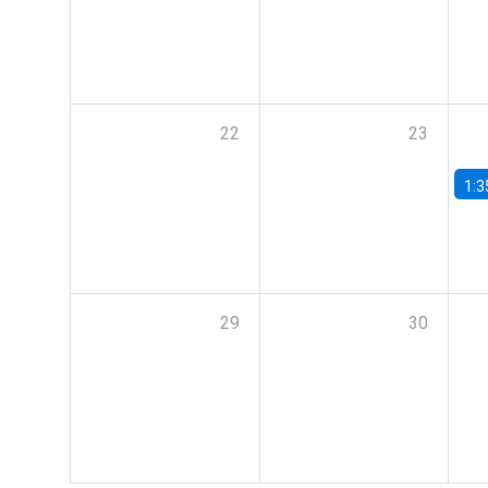
22
23
1:3
29
30