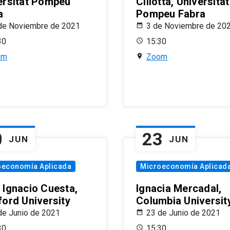
ersitat Pompeu
Ciliotta, Universitat
a
Pompeu Fabra
de Noviembre de 2021
3 de Noviembre de 20
30
15:30
om
Zoom
0
23
JUN
JUN
oeconomía Aplicada
Microeconomía Aplicad
 Ignacio Cuesta,
Ignacia Mercadal,
ford University
Columbia Universit
de Junio de 2021
23 de Junio de 2021
30
15:30