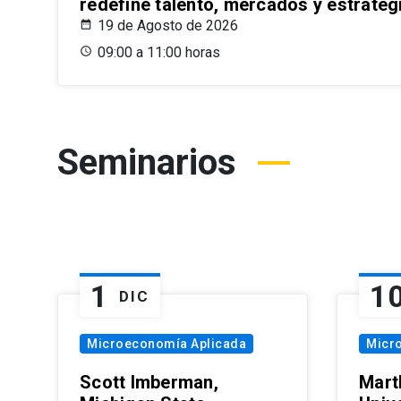
redefine talento, mercados y estrateg
19 de Agosto de 2026
09:00 a 11:00 horas
Seminarios
1
1
DIC
Microeconomía Aplicada
Micr
Scott Imberman,
Mart