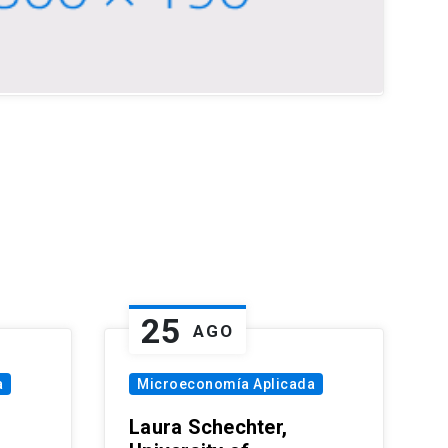
25
AGO
a
Microeconomía Aplicada
Laura Schechter,