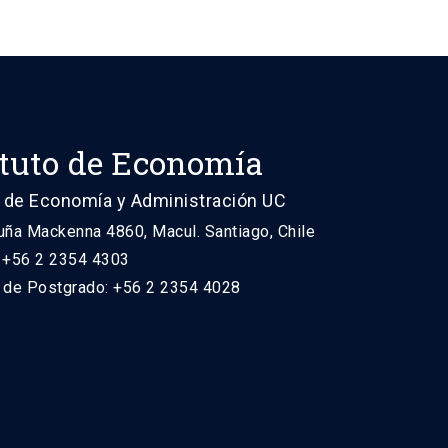
ituto de Economía
 de Economía y Administración UC
uña Mackenna 4860, Macul. Santiago, Chile
: +56 2 2354 4303
n de Postgrado: +56 2 2354 4028