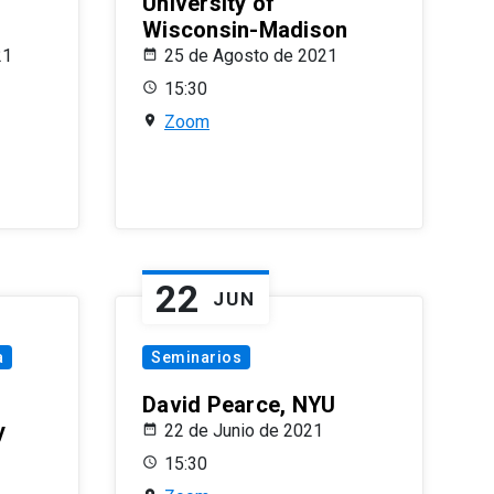
University of
Wisconsin-Madison
21
25 de Agosto de 2021
15:30
Zoom
22
JUN
a
Seminarios
David Pearce, NYU
y
22 de Junio de 2021
15:30