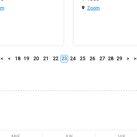
om
Zoom
<<
<
18
19
20
21
22
23
24
25
26
27
28
29
>
>
MIÉ
JUE
VIE