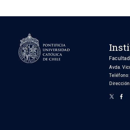
Inst
Facultad
Avda. Vic
Teléfono
Direcció