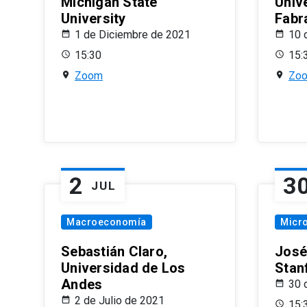
Michigan State
Univ
University
Fabr
1 de Diciembre de 2021
10 
15:30
15:
Zoom
Zo
2
3
JUL
Macroeconomía
Micr
Sebastián Claro,
José
Universidad de Los
Stan
Andes
30 
2 de Julio de 2021
15: