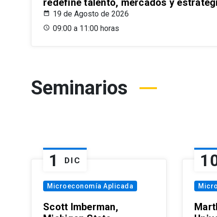
redefine talento, mercados y estrateg
19 de Agosto de 2026
09:00 a 11:00 horas
Seminarios
1
1
DIC
Microeconomía Aplicada
Micr
Scott Imberman,
Mart