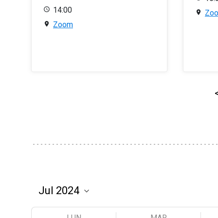
14:00
Zo
Zoom
LUN
MAR