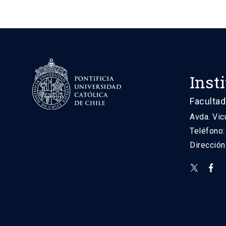
Inst
Facultad
Avda. Vic
Teléfono
Direcció