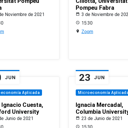
ersitat Pompeu
Ciliotta, Universitat
a
Pompeu Fabra
de Noviembre de 2021
3 de Noviembre de 20
30
15:30
om
Zoom
0
23
JUN
JUN
oeconomía Aplicada
Microeconomía Aplicad
 Ignacio Cuesta,
Ignacia Mercadal,
ford University
Columbia Universit
de Junio de 2021
23 de Junio de 2021
30
15:30