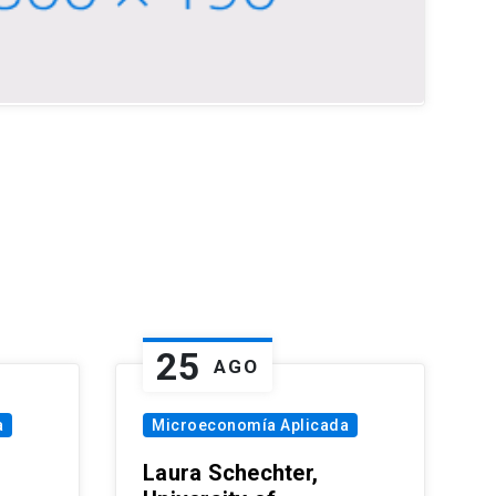
25
AGO
a
Microeconomía Aplicada
Laura Schechter,