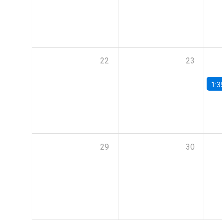
22
23
1:3
29
30