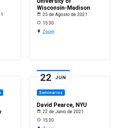
University of
Wisconsin-Madison
21
25 de Agosto de 2021
15:30
Zoom
22
JUN
a
Seminarios
David Pearce, NYU
y
22 de Junio de 2021
15:30