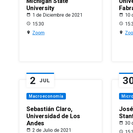
Michigan State
Univ
University
Fabr
1 de Diciembre de 2021
10 
15:30
15:
Zoom
Zo
2
3
JUL
Macroeconomía
Micr
Sebastián Claro,
José
Universidad de Los
Stan
Andes
30 
2 de Julio de 2021
15: