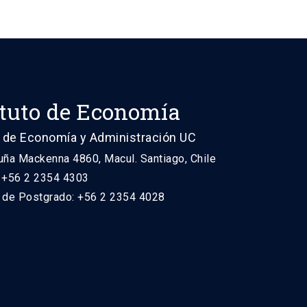
ituto de Economía
 de Economía y Administración UC
uña Mackenna 4860, Macul. Santiago, Chile
: +56 2 2354 4303
n de Postgrado: +56 2 2354 4028