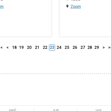
om
Zoom
<<
<
18
19
20
21
22
23
24
25
26
27
28
29
>
>
MIÉ
JUE
VIE