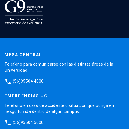
MESA CENTRAL
Teléfono para comunicarse con las distintas áreas de la
Universidad.
phone
(56)95504 4000
EMERGENCIAS UC
Teléfono en caso de accidente o situación que ponga en
riesgo tu vida dentro de algún campus.
phone
(56)95504 5000