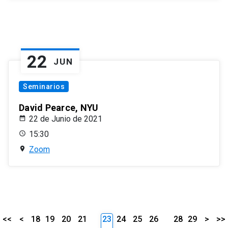
22
JUN
Seminarios
David Pearce, NYU
22 de Junio de 2021
15:30
Zoom
<<
<
18
19
20
21
23
24
25
26
28
29
>
>>